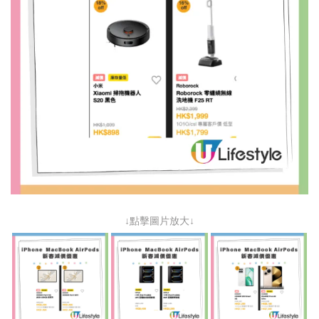
↓點擊圖片放大↓