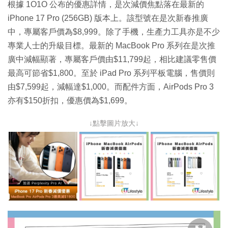
根據 1O1O 公布的優惠詳情，是次減價焦點落在最新的
iPhone 17 Pro (256GB) 版本上。該型號在是次新春推廣
中，專屬客戶價為$8,999。除了手機，生產力工具亦是不少
專業人士的升級目標。最新的 MacBook Pro 系列在是次推
廣中減幅顯著，專屬客戶價由$11,799起，相比建議零售價
最高可節省$1,800。至於 iPad Pro 系列平板電腦，售價則
由$7,599起，減幅達$1,000。而配件方面，AirPods Pro 3
亦有$150折扣，優惠價為$1,699。
↓點擊圖片放大↓