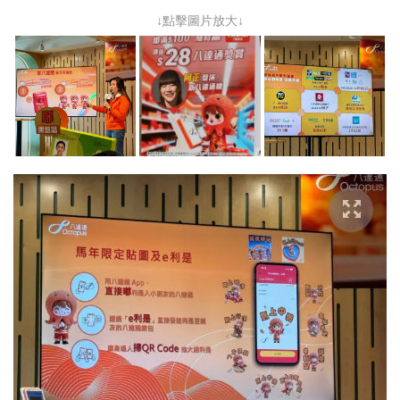
↓點擊圖片放大↓