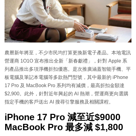
農曆新年將至，不少市民均打算更換新電子產品。本地電訊
營運商 1O1O 宣布推出全新「新春獻禮」，針對 Apple 系
列產品推出多項淨機折扣優惠。是次推廣涵蓋智能手機、平
板電腦及筆記本電腦等多款熱門型號，其中最新的 iPhone
17 Pro 及 MacBook Pro 系列均有減價，最高折扣金額達
$2,900。此外，針對近年興起的 AI 熱潮，營運商更向選購
指定手機的客戶送出 AI 搜尋引擎服務及相關課程。
iPhone 17 Pro 減至近$9000
MacBook Pro 最多減 $1,800