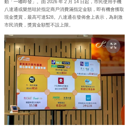
動「一嘟即發」。由 2026 年 2 月 14 日起，市民使用手機
八達通或樂悠咭於指定商戶消費滿指定金額，即有機會獲取
現金獎賞，最高可達$28。八達通在發佈會上表示，為刺激
市民消費，獎賞金額暫不設上限。