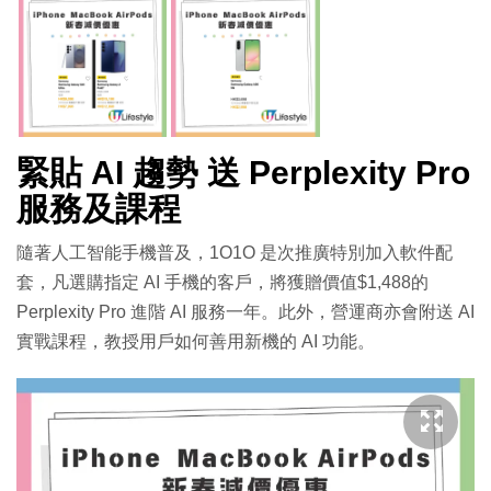
緊貼 AI 趨勢 送 Perplexity Pro
服務及課程
隨著人工智能手機普及，1O1O 是次推廣特別加入軟件配
套，凡選購指定 AI 手機的客戶，將獲贈價值$1,488的
Perplexity Pro 進階 AI 服務一年。此外，營運商亦會附送 AI
實戰課程，教授用戶如何善用新機的 AI 功能。