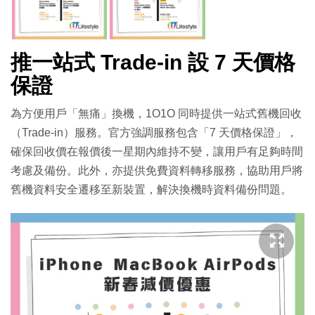
推一站式 Trade-in 設 7 天價格
保證
為方便用戶「無痛」換機，1O1O 同時提供一站式舊機回收
（Trade-in）服務。官方強調服務包含「7 天價格保證」，
確保回收價在報價後一星期內維持不變，讓用戶有足夠時間
考慮及備份。此外，亦提供免費資料轉移服務，協助用戶將
舊機資料安全遷移至新裝置，解決換機時資料備份問題。