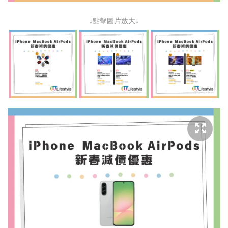
↓點擊圖片放大↓