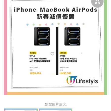
↓點擊圖片放大↓