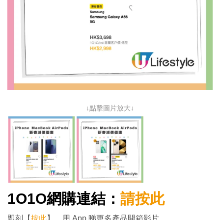
↓點擊圖片放大↓
1O1O
網購連結：
請按此
即刻【
按此
】，用 App 睇更多產品開箱影片