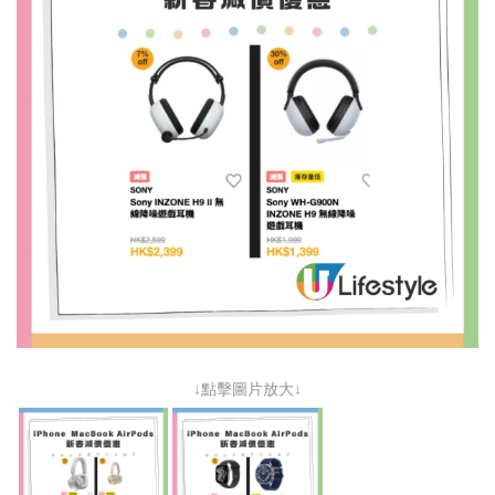
↓點擊圖片放大↓