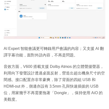
AI Expert 智能會議更可轉錄用戶會議的內容；又支援 AI 翻
譯字幕功能，面對外語內容，不再是問題。
音效方面，V600 搭載支援 Dolby Atmos 的立體聲揚聲器，
利用向下發聲設計透過桌面反射，營造出超出機身尺寸的空
間感。接口配置亦非常豪爽，除了背面的四組 USB 和
HDMI-out 外，側邊亦設有 3.5mm 孔與快速插拔的 USB
位，用家幾乎不再需要拖著「Dongle」，保持使用 AiO 的
美觀度。