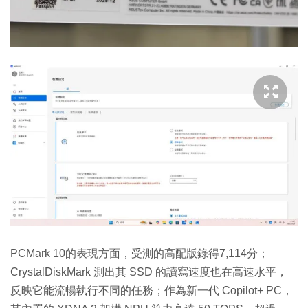
PCMark 10的表現方面，受測的高配版錄得7,114分；
CrystalDiskMark 測出其 SSD 的讀寫速度也在高速水平，
反映它能流暢執行不同的任務；作為新一代 Copilot+ PC，