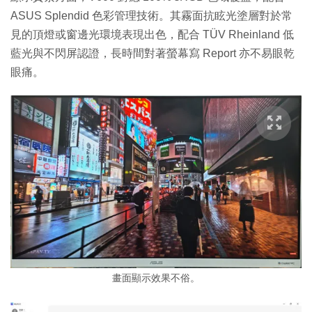
ASUS Splendid 色彩管理技術。其霧面抗眩光塗層對於常
見的頂燈或窗邊光環境表現出色，配合 TÜV Rheinland 低
藍光與不閃屏認證，長時間對著螢幕寫 Report 亦不易眼乾
眼痛。
畫面顯示效果不俗。