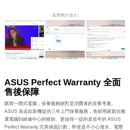
↓點擊圖片放大↓
ASUS Perfect Warranty 全面
售後保障
購買一體式電腦，保養服務絕對是消費者的首要考量。
ASUS 為這款新機提供三年上門保養服務，免卻用家親自搬
運電腦到維修中心的狼狽。更值得一提的是首年的 ASUS
Perfect Warranty 完美保固計劃，即使是不小心潑水、電壓