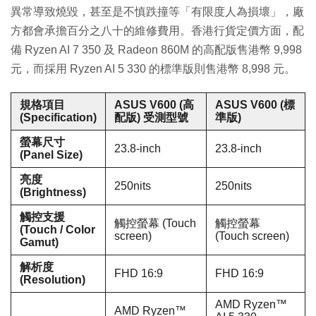
異常導致燒毀，甚至是不慎跌撞等「有限度人為損壞」，廠
方都會承擔百分之八十的維修費用。香港行貨定價方面，配
備 Ryzen AI 7 350 及 Radeon 860M 的高配版售港幣 9,998
元，而採用 Ryzen AI 5 330 的標準版則售港幣 8,998 元。
規格項目
ASUS V600 (高
ASUS V600 (標
(Specification)
配版) 受測型號
準版)
螢幕尺寸
23.8-inch
23.8-inch
(Panel Size)
亮度
250nits
250nits
(Brightness)
觸控支援
觸控螢幕 (Touch
觸控螢幕
(Touch / Color
screen)
(Touch screen)
Gamut)
解析度
FHD 16:9
FHD 16:9
(Resolution)
AMD Ryzen™
AMD Ryzen™