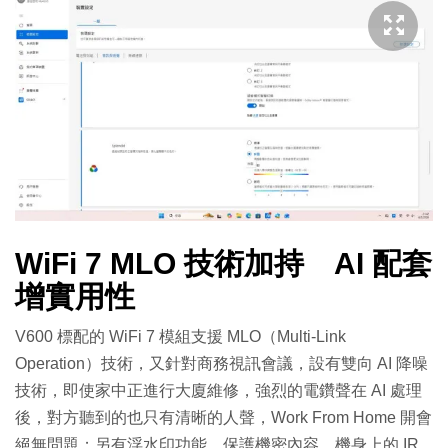
WiFi 7 MLO 技術加持 AI 配套
增實用性
V600 標配的 WiFi 7 模組支援 MLO（Multi-Link
Operation）技術，又針對商務視訊會議，設有雙向 AI 降噪
技術，即使家中正進行大廈維修，強烈的電鑽聲在 AI 處理
後，對方聽到的也只有清晰的人聲，Work From Home 開會
絕無問題；另有浮水印功能，保護機密內容。機身上的 IR