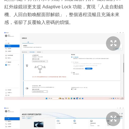
紅外線鏡頭更支援 Adaptive Lock 功能，實現「人走自動鎖
機、人回自動喚醒面部解鎖」，整個過程流暢且充滿未來
感，省卻了反覆輸入密碼的煩惱。