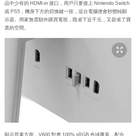
品中少有的 HDMI-in 接口，用戶只要接上 Nintendo Switch
或 PS5，機身下方的切換鍵一按，這台電腦便會秒變純顯
示器。用家無需額外購買電視，既省下近千元，又節省了寶
貴的空間。
顯示質素方面，V600 對應 100% sRGB 色域覆蓋，配合