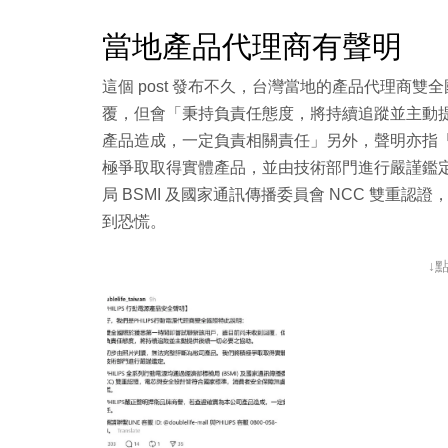
當地產品代理商有聲明
這個 post 發布不久，台灣當地的產品代理商
覆，但會「秉持負責任態度，將持續追蹤並主動
產品造成，一定負責相關責任」另外，聲明亦指
極爭取取得實體產品，並由技術部門進行嚴謹鑑定」，
局 BSMI 及國家通訊傳播委員會 NCC 雙重
到恐慌。
↓