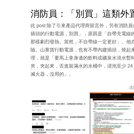
消防員：「別買」這類外
此 post 除了引來產品代理商留言外，另有消防
插頭的行動電源，別買」，原因是「自帶充電線
那樣劇烈發熱。當然，不自帶線一定更好」。他
險。山寨貨行動電源，也有不帶內建插頭，燒起
理，就是「要馬上拿身邊的飲料或礦泉水澆水暫
夾，夾起來，丟進裝滿水的水桶中，浸泡至少 2
滅火器，沒用的」。
↓