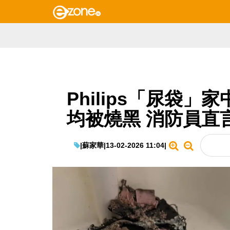
Philips「尿袋
均被燒黑 消防員直
|
蘇家華
|
13-02-2026 11:04
|