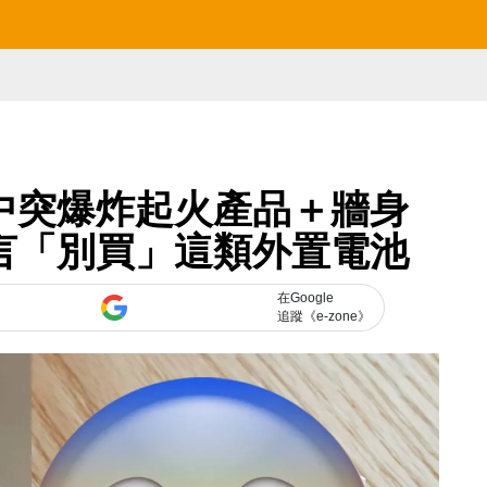
」家中突爆炸起火產品＋牆身
言「別買」這類外置電池
在Google
追蹤《e-zone》