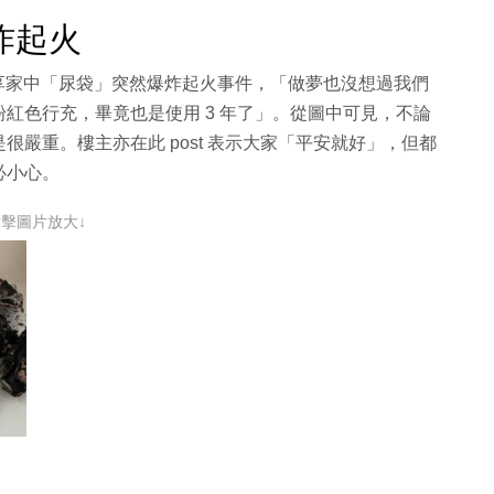
爆炸起火
ost 分享家中「尿袋」突然爆炸起火事件，「做夢也沒想過我們
紅色行充，畢竟也是使用 3 年了」。從圖中可見，不論
嚴重。樓主亦在此 post 表示大家「平安就好」，但都
必小心。
點擊圖片放大↓