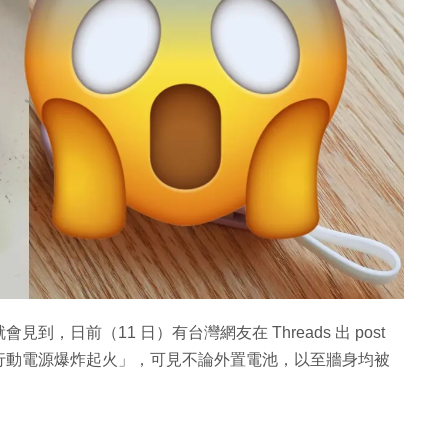
日前（11 日）有台灣網友在 Threads 出 post
行動電源爆炸起火」，可見不論外置電池，以至牆身均被