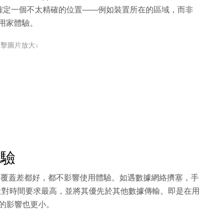
確定一個不太精確的位置——例如裝置所在的區域，而非
或用家體驗。
點擊圖片放大↓
體驗
方網絡覆蓋差都好，都不影響使用體驗。如遇數據網絡擠塞，手
流量對時間要求最高，並將其優先於其他數據傳輸。即是在用
塞的影響也更小。