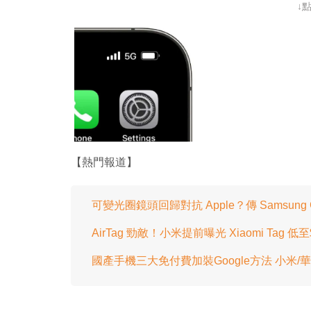
↓
【熱門報道】
可變光圈鏡頭回歸對抗 Apple？傳 Samsung G
AirTag 勁敵！小米提前曝光 Xiaomi Tag 低
國產手機三大免付費加裝Google方法 小米/華為/