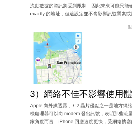
流動數據的資訊將受到限制，因此未來可能只能
exactly 的地址，但這設定並不會影響訊號質素
↓
3）網絡不佳不影響使用
Apple 向外媒透露， C2 晶片優點之一是地
機處理器可以向 modem 發出訊號，表明那些
家角度而言，iPhone 回應速度更快，受網絡擠