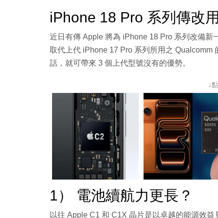
iPhone 18 Pro 系列傳
近日有傳 Apple 將為 iPhone 18 Pro 系列
取代上代 iPhone 17 Pro 系列所用之 Qualcomm 
話，就可帶來 3 個上代型號沒有的優勢。
↓
1） 電池續航力更長？
以往 Apple C1 和 C1X 晶片是以卓越的能源