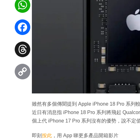
WhatsApp
Facebook
Threads
Copy
Link
雖然有多個傳聞提到 Apple iPhone 18 
近日有消息指 iPhone 18 Pro 系列將飛起 Qual
個上代 iPhone 17 Pro 系列沒有的優勢，說不定值得
即刻
按此
，用 App 睇更多產品開箱影片