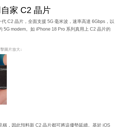
改用自家 C2 晶片
改備新一代 C2 晶片，全面支援 5G 毫米波，速率高達 6Gbps，以
的 5G modem。如 iPhone 18 Pro 系列真用上 C2 晶片的
點擊圖片放大↓
效益見稱，因此預料新 C2 晶片都可將這優勢延續。基於 iOS