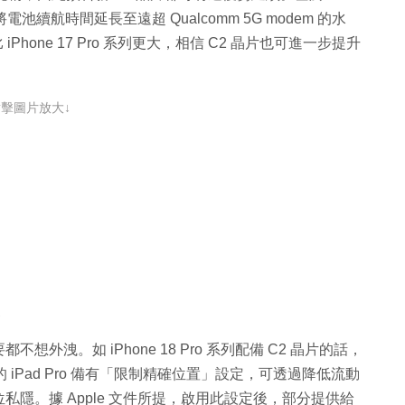
池續航時間延長至遠超 Qualcomm 5G modem 的水
 iPhone 17 Pro 系列更大，相信 C2 晶片也可進一步提升
點擊圖片放大↓
料
洩。如 iPhone 18 Pro 系列配備 C2 晶片的話，
M5 晶片的 iPad Pro 備有「限制精確位置」設定，可透過降低流動
隱。據 Apple 文件所提，啟用此設定後，部分提供給