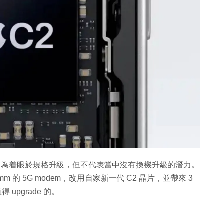
Pro 系列較為着眼於規格升級，但不代表當中沒有換機升級的潛力。
comm 的 5G modem，改用自家新一代 C2 晶片，並帶來 3
 upgrade 的。