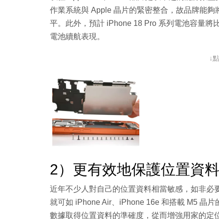
作業系統與 Apple 晶片的緊密整合，故品牌能夠將電
平。此外，預計 iPhone 18 Pro 系列電池容量將比
電池續航表現。
↓
2）更有效地保護位置資
近年不少人對自己的位置資料相當敏感，如非必要都不想外
就可如 iPhone Air、iPhone 16e 和搭載 
數據取得位置資料的準確度，從而增強用家的定位私