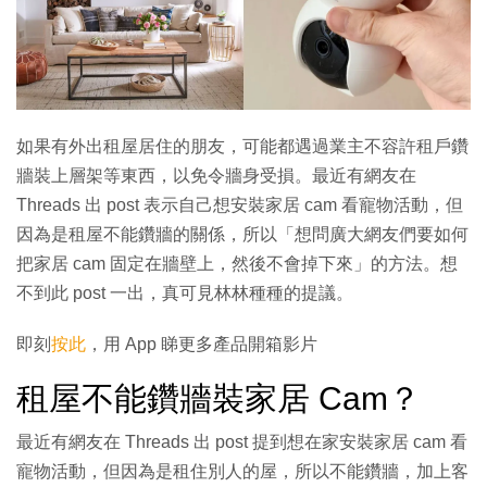
如果有外出租屋居住的朋友，可能都遇過業主不容許租戶鑽
牆裝上層架等東西，以免令牆身受損。最近有網友在
Threads 出 post 表示自己想安裝家居 cam 看寵物活動，但
因為是租屋不能鑽牆的關係，所以「想問廣大網友們要如何
把家居 cam 固定在牆壁上，然後不會掉下來」的方法。想
不到此 post 一出，真可見林林種種的提議。
即刻
按此
，用 App 睇更多產品開箱影片
租屋不能鑽牆裝家居 Cam？
最近有網友在 Threads 出 post 提到想在家安裝家居 cam 看
寵物活動，但因為是
租住別人的屋，所以不能鑽牆，加上客