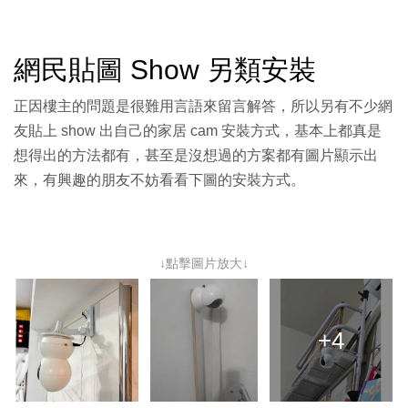
網民貼圖 Show 另類安裝
正因樓主的問題是很難用言語來留言解答，所以另有不少網
友貼上 show 出自己的家居 cam 安裝方式，基本上都真是
想得出的方法都有，甚至是沒想過的方案都有圖片顯示出
來，有興趣的朋友不妨看看下圖的安裝方式。
↓點擊圖片放大↓
+4