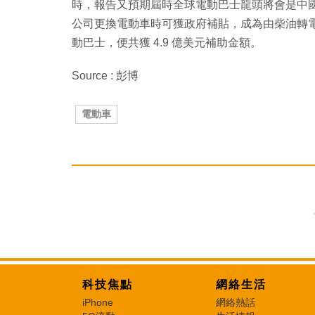
時，報告又預期屆時全球電動巴士龍頭將會是中國
公司更換電動車時可獲政府補貼，成為由柴油轉電動
動巴士，便共獲 4.9 億美元補助金額。
Source : 彭博
電動車
科技焦點
網絡生活
iPhone
網絡熱話