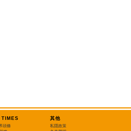
T TIMES
其他
界頭條
私隱政策