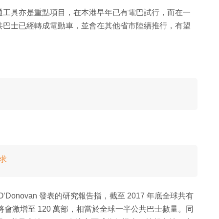
通工具亦是重點項目，在本港早年已有電巴試行，而在一
共巴士已經轉成電動車，並會在其他省市陸續推行，有望
應求
 O’Donovan 發表的研究報告指，截至 2017 年底全球共有
 年將會激增至 120 萬部，相當於全球一半公共巴士數量。同