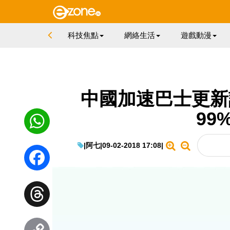
科技焦點
網絡生活
遊戲動漫
中國加速巴士更新計
99
|
阿七
|
09-02-2018 17:08
|
WhatsApp
Facebook
Threads