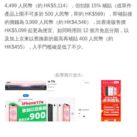
4,499 人民幣（約 HK$5,114），但扣除 15% 補貼（或單件
產品上限不可多於 500 人民幣，即約 HK$569），即補貼後
的價錢為 3,999 人民幣（約 HK$4,546），比香港版售價
HK$5,099 起更為便宜。如同時用回 12 個月免息分期，以
及加上京東以舊換新的最高再補貼 400 人民幣（約
HK$455），入手門檻確是低了不少。
↓點擊圖片放大↓