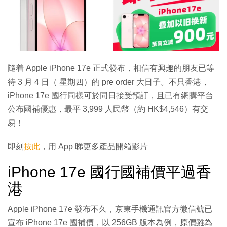
隨着 Apple iPhone 17e 正式發布，相信有興趣的朋友已等
待 3 月 4 日（ 星期四）的 pre order 大日子。不只香港，
iPhone 17e 國行同樣可於同日接受預訂，且已有網購平台
公布國補優惠，最平 3,999 人民幣（約 HK$4,546）有交
易！
即刻
按此
，用 App 睇更多產品開箱影片
iPhone 17e 國行國補價平過香
港
Apple iPhone 17e 發布不久，京東手機通訊官方微信號已
宣布 iPhone 17e 國補價，以 256GB 版本為例，原價雖為