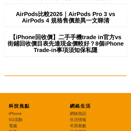
AirPods比較2026｜AirPods Pro 3 vs
AirPods 4 規格售價差異一文睇清
【iPhone回收價】二手手機trade in官方vs
街鋪回收價目表先達現金價較好？8個iPhone
Trade-in事項須知保私隱
科技焦點
網絡生活
iPhone
網絡熱話
5G流動
生活情報
電腦
筍買着數