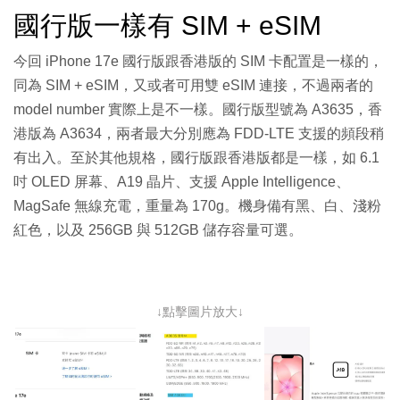
國行版一樣有 SIM + eSIM
今回 iPhone 17e 國行版跟香港版的 SIM 卡配置是一樣的，
同為 SIM + eSIM，又或者可用雙 eSIM 連接，不過兩者的
model number 實際上是不一樣。國行版型號為 A3635，香
港版為 A3634，兩者最大分別應為 FDD-LTE 支援的頻段稍
有
出入。至於其他規格，國行版跟香港版都是一樣，如 6.1
吋 OLED 屏幕、A19 晶片、支援 Apple Intelligence、
MagSafe 無線充電，重量為 170g。機身備有黑、白、淺粉
紅色，以及 256GB 與 512GB 儲存容量可選。
↓點擊圖片放大↓