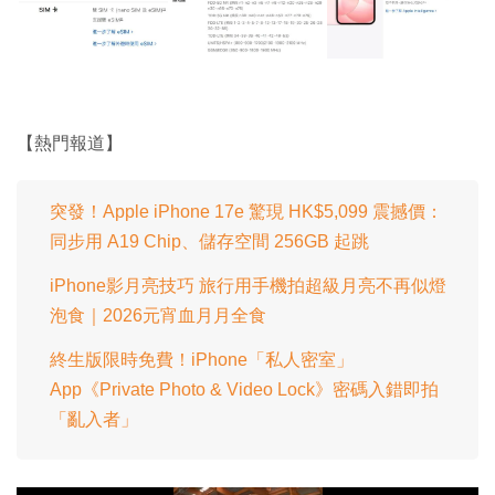
【熱門報道】
突發！Apple iPhone 17e 驚現 HK$5,099 震撼價：
同步用 A19 Chip、儲存空間 256GB 起跳
iPhone影月亮技巧 旅行用手機拍超級月亮不再似燈
泡食｜2026元宵血月月全食
終生版限時免費！iPhone「私人密室」
App《Private Photo & Video Lock》密碼入錯即拍
「亂入者」