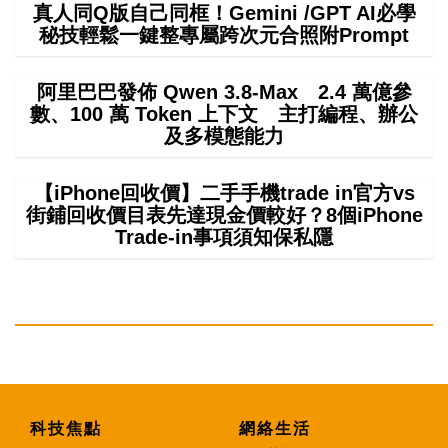
真人同Q版自己同框！Gemini /GPT AI必學
秘技輕鬆一鍵整專屬跨次元合照附Prompt
阿里巴巴發佈 Qwen 3.8-Max 2.4 萬億參
數、100 萬 Token 上下文 主打編程、辦公
及多模態能力
【iPhone回收價】二手手機trade in官方vs
街鋪回收價目表先達現金價較好？8個iPhone
Trade-in事項須知保私隱
科技焦點
網絡生活