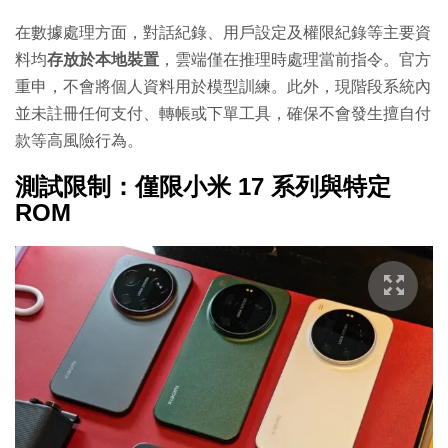
在數據處理方面，對話紀錄、用戶設定及權限紀錄等主要資
料均
存放於本地裝置
，雲端僅在推理時處理當前指令。官方
重申，不會將個人資料用於模型訓練。此外，現階段系統內
並未註冊任何支付、轉帳或下單工具，確保不會發生擅自付
款等高風險行為。
測試限制：僅限小米 17 系列與特定
ROM