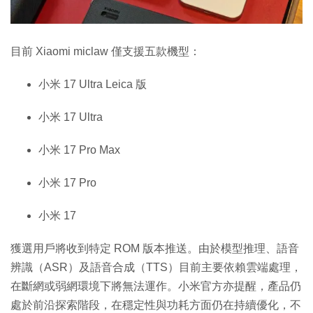
目前 Xiaomi miclaw 僅支援五款機型：
小米 17 Ultra Leica 版
小米 17 Ultra
小米 17 Pro Max
小米 17 Pro
小米 17
獲選用戶將收到特定 ROM 版本推送。由於模型推理、語音
辨識（ASR）及語音合成（TTS）目前主要依賴雲端處理，
在斷網或弱網環境下將無法運作。小米官方亦提醒，產品仍
處於前沿探索階段，在穩定性與功耗方面仍在持續優化，不