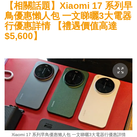
【相關話題】Xiaomi 17 系列早
鳥優惠懶人包 一文睇曬3大電器
行優惠詳情 【禮遇價值高達
$5,600】
Xiaomi 17 系列早鳥優惠懶人包 一文睇曬3大電器行優惠詳情