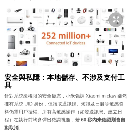
安全與私隱：本地儲存、不涉及支付工
具
針對系統級權限的安全疑慮，小米強調 Xiaomi miclaw 雖然
擁有系統 UID 身份，但讀取通訊錄、短訊及日曆等敏感資
料仍需用戶授權。所有高敏感操作（如發送訊息、建立日
程）在執行前均會彈出確認視窗，若
60 秒內未確認則會自
動取消
。