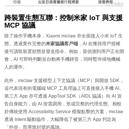
跨裝置生態互聯：控制米家 IoT 與支援
MCP 協議
除了操作手機本身，Xiaomi miclaw 亦全面接入小米 IoT 生
態。透過實作完整的
米家協議客戶端
，AI 在獲得用戶授權
後可讀取裝置狀態並發送指令。例如，當偵測到用戶正在開
會，AI 可即時判斷並自動將手機靜音，同時暫停掃地機械
人的運作。
此外，miclaw 支援模型上下文協議（MCP）與開放 SDK，
這代表現有的電腦端 MCP 工具理論上可直接接入手機 AI。
第三方 App 亦可透過 AppTool SDK（AIDL 協議）向 AI 宣
告自身能力，由 AI 按需調用，形成完整的代理生態。相較
於傳統使用 Accessibility Service 模擬點擊的方案，miclaw
透過 Intent 驅動協作，大幅降低了被第三方 App 判定為
「外掛」而導致封號的風險。