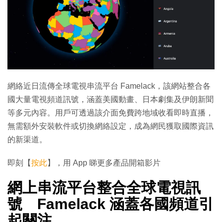
網絡近日流傳全球電視串流平台 Famelack，該網站整合各
國大量電視頻道訊號，涵蓋美國動畫、日本劇集及伊朗新聞
等多元內容。用戶可透過該介面免費跨地域收看即時直播，
無需額外安裝軟件或切換網絡設定，成為網民獲取國際資訊
的新渠道。
即刻【
按此
】，用 App 睇更多產品開箱影片
網上串流平台整合全球電視訊
號 Famelack 涵蓋各國頻道引
起關注