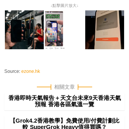
↓點擊圖片放大↓
Source:
ezone.hk
相關文章
香港即時天氣報告＋天文台未來9天香港天氣
預報 香港各區氣溫一覽
【Grok4.2香港教學】免費使用/付費計劃比
較 SuperGrok Heavy值得買嗎？