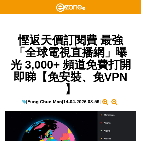
慳返天價訂閱費 最強
「全球電視直播網」曝
光 3,000+ 頻道免費打開
即睇【免安裝、免VPN
】
|
Fung Chun Man
|
14-04-2026 08:59
|