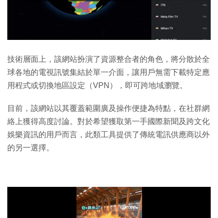
技術層面上，該網站扮演了資源整合者的角色，將分散於全
球各地的電視訊號集結於單一介面，讓用戶無需下載特定應
用程式或切換地區設定（VPN），即可跨地域瀏覽。
目前，該網站以其覆蓋範圍廣及操作便捷為特點，在社群網
絡上獲得高度討論。對於希望獲取第一手國際新聞及跨文化
娛樂資訊的用戶而言，此類工具提供了傳統電訊供應商以外
的另一選擇。