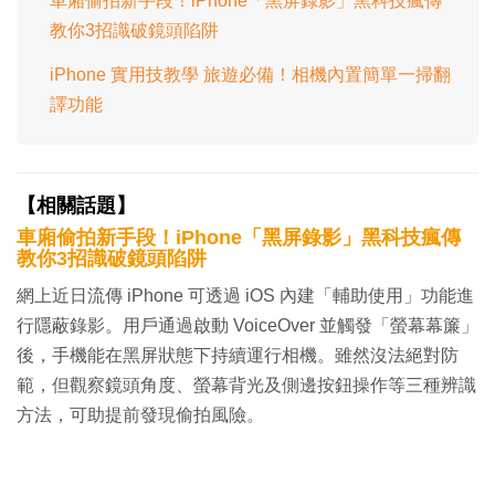
車廂偷拍新手段！iPhone「黑屏錄影」黑科技瘋傳
教你3招識破鏡頭陷阱
iPhone 實用技教學 旅遊必備！相機內置簡單一掃翻
譯功能
【相關話題】
車廂偷拍新手段！iPhone「黑屏錄影」黑科技瘋傳
教你3招識破鏡頭陷阱
網上近日流傳 iPhone 可透過 iOS 內建「輔助使用」功能進
行隱蔽錄影。用戶通過啟動 VoiceOver 並觸發「螢幕幕簾」
後，手機能在黑屏狀態下持續運行相機。雖然沒法絕對防
範，但觀察鏡頭角度、螢幕背光及側邊按鈕操作等三種辨識
方法，可助提前發現偷拍風險。