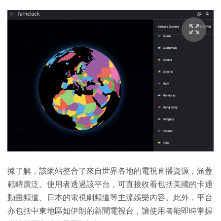
據了解，該網站整合了來自世界各地的電視直播資源，涵蓋
範疇廣泛。使用者透過該平台，可直接收看包括美國的卡通
動畫頻道、日本的電視劇頻道等主流娛樂內容。此外，平台
亦包括中東地區如伊朗的新聞電視台，讓使用者能即時掌握