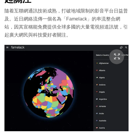
隨着互聯網通訊技術成熟，打破地域限制的影音平台日益普
及。近日網絡流傳一個名為「Famelack」的串流整合網
站，因其宣稱能免費提供全球多國的大量電視頻道訊號，引
起廣大網民與科技愛好者關注。