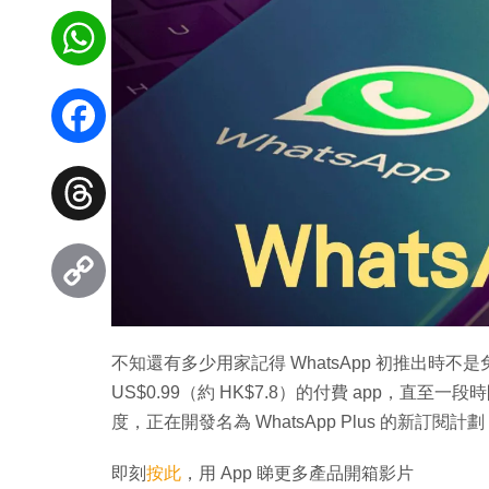
WhatsApp
Facebook
Threads
Copy
不知還有多少用家記得 WhatsApp 初推出時不是免
Link
US$0.99（約 HK$7.8）的付費 app，直至
度，正在開發名為 WhatsApp Plus 的新訂閱計劃，以
即刻
按此
，用 App 睇更多產品開箱影片