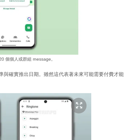
20 個個人或群組 message。
體收費標準與確實推出日期。雖然這代表著未來可能需要付費才能