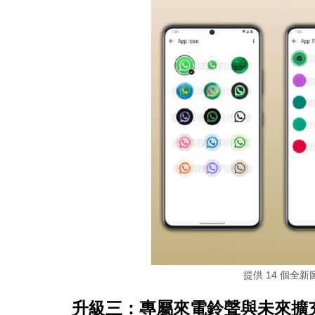
提供 14 個全
升級三：專屬來電鈴聲與未來擴