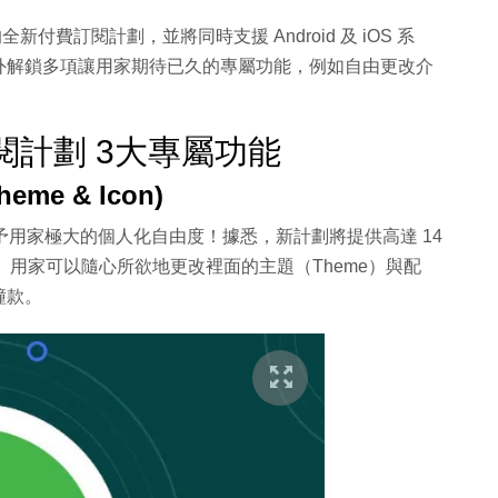
」的全新付費訂閱計劃，並將同時支援 Android 及 iOS 系
外解鎖多項讓用家期待已久的專屬功能，例如自由更改介
新訂閱計劃 3大專屬功能
e & Icon)
 將賦予用家極大的個人化自由度！據悉，新計劃將提供高達 14
選擇。用家可以隨心所欲地更改裡面的主題（Theme）與配
撞款。