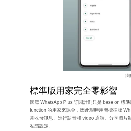
獲
標準版用家完全零影響
因應 WhatsApp Plus 訂閱計劃只是 base on 標準
function 的用家來課金，因此現時用開標準版 
常收發訊息、進行語音和 video 通話、分享圖片影
私隱設定。