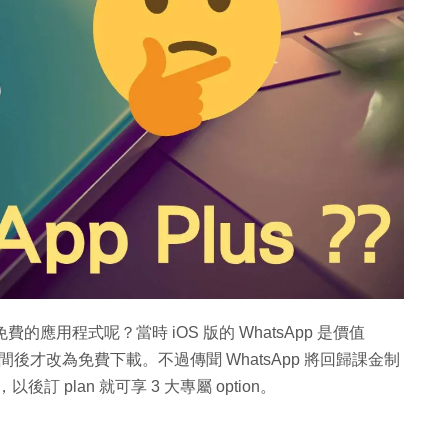
費的應用程式呢？當時 iOS 版的 WhatsApp 是價值
一段時間後才改為免費下載。不過傳聞 WhatsApp 將回歸課金制
後訂 plan 就可享 3 大專屬 option。