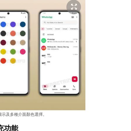
新圖示及多種介面顏色選擇。
充功能