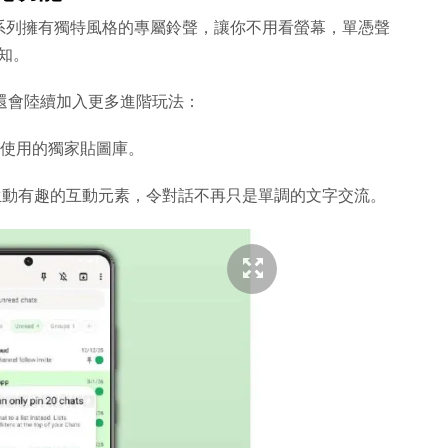
系列擁有獨特風格的專屬鈴聲，讓你不用看螢幕，單憑聲
通知。
還會陸續加入更多進階玩法：
使用的獨家貼圖庫。
動有趣的互動元素，令對話不再只是單調的文字交流。