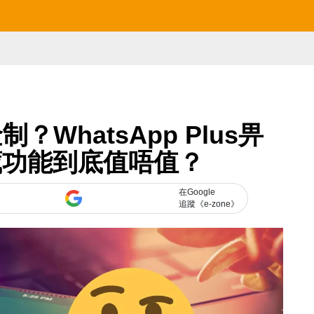
制？WhatsApp Plus畀
藏功能到底值唔值？
在Google
追蹤《e-zone》