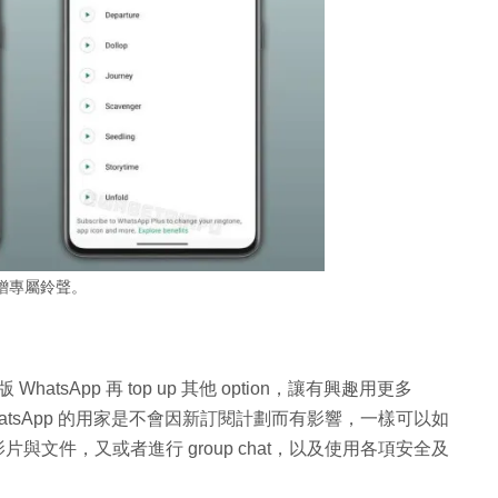
贈專屬鈴聲。
版 WhatsApp 再 top up 其他 option，讓有興趣用更多
WhatsApp 的用家是不會因新訂閱計劃而有影響，一樣可以如
片與文件，又或者進行 group chat，以及使用各項安全及