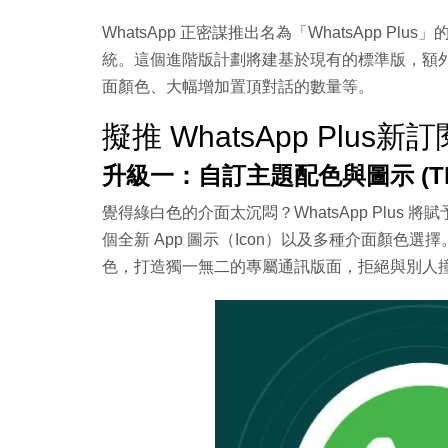
WhatsApp 正密謀推出名為「WhatsApp Plus
統。這個進階版計劃將建基於現有的標準版，額
面顏色、大幅增加置頂對話的數量等。
擬推 WhatsApp Plus
升級一：自訂主題配色與圖示 (Them
覺得綠白色的介面太沉悶？WhatsApp Plus
個全新 App 圖示（Icon）以及多種介面顏色
色，打造獨一無二的專屬通訊版面，拒絕與別人