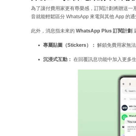
為了讓付費用家更有尊榮感，訂閱計劃將贈送一
音就能輕鬆區分 WhatsApp 來電與其他 App 的
此外，消息指未來的
WhatsApp Plus 訂閱計劃
專屬貼圖（Stickers）：
解鎖免費用家無法
沉浸式互動：
在回覆訊息功能中加入更多生