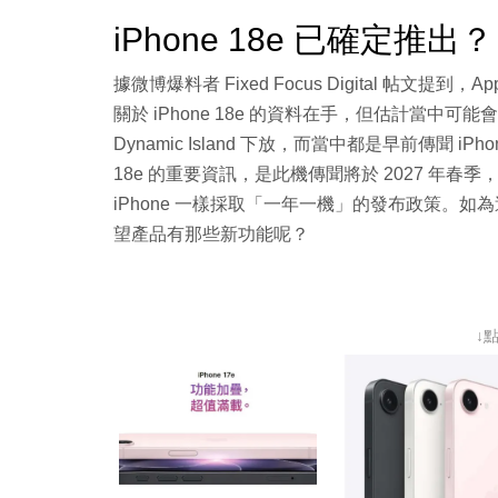
iPhone 18e 已確定推出？
據微博爆料者 Fixed Focus Digital 帖文提到
關於 iPhone 18e 的資料在手，但估計當中
Dynamic Island 下放，而當中都是早前傳聞 iP
18e 的重要資訊，是此機傳聞將於 2027 年春季，跟 i
iPhone 一樣採取「一年一機」的發布政策。如為這
望產品有那些新功能呢？
↓