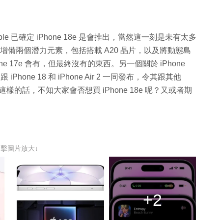
，Apple 已確定 iPhone 18e 是會推出，當然這一刻是未有太多
可能會增備兩個潛力元素，包括搭載 A20 晶片，以及將動態島
hone 17e 會有，但最終沒有的東西。另一個關於 iPhone
Phone 18 和 iPhone Air 2 一同發布，令其跟其他
樣的話，不知大家會否想買 iPhone 18e 呢？又或者期
點擊圖片放大↓
+2