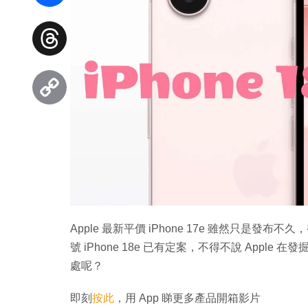
Facebook
Threads
Copy
Link
Apple 最新平價 iPhone 17e 雖然只是發布
號 iPhone 18e 已有定案，不得不說 Apple 
處呢？
即刻
按此
，用 App 睇更多產品開箱影片