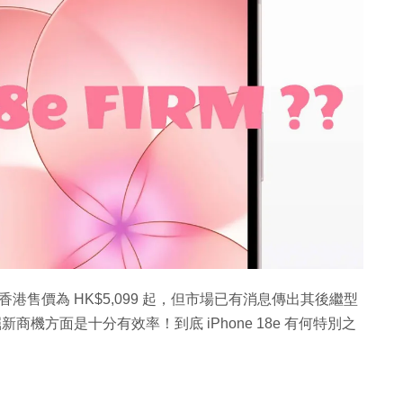
不久，香港售價為 HK$5,099 起，但市場已有消息傳出其後繼型
在發掘新商機方面是十分有效率！到底 iPhone 18e 有何特別之