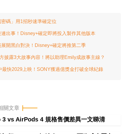
密碼」用1招秒速準確定位
出事！Disney+確定即將投入製作其他版本
開黑白對決！Disney+確定將推第二季
官方披露3大故事內容！將以助理Emily成故事主線？
製作中最快2029上映！SONY獲過億獎金打破全球紀錄
相關文章
ro 3 vs AirPods 4 規格售價差異一文睇清