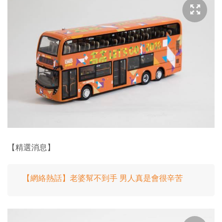
【精選消息】
【網絡熱話】老婆幫不到手 男人真是會很辛苦