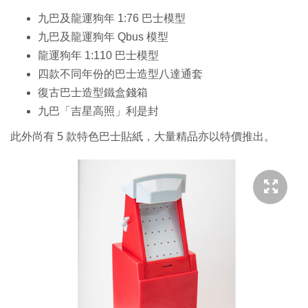
九巴及龍運狗年 1:76 巴士模型
九巴及龍運狗年 Qbus 模型
龍運狗年 1:110 巴士模型
四款不同年份的巴士造型八達通套
復古巴士造型鐵盒錢箱
九巴「吉星高照」利是封
此外尚有 5 款特色巴士貼紙，大量精品亦以特價推出。