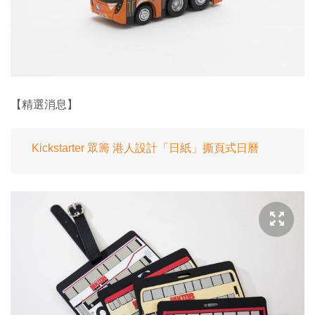
【精選消息】
Kickstarter 眾籌 港人設計「日紙」撕頁式日曆