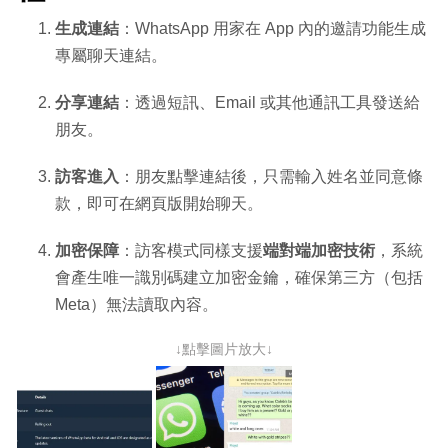
生成連結
：WhatsApp 用家在 App 內的邀請功能生成
專屬聊天連結。
分享連結
：透過短訊、Email 或其他通訊工具發送給
朋友。
訪客進入
：朋友點擊連結後，只需輸入姓名並同意條
款，即可在網頁版開始聊天。
加密保障
：訪客模式同樣支援
端對端加密技術
，系統
會產生唯一識別碼建立加密金鑰，確保第三方（包括
Meta）無法讀取內容。
↓點擊圖片放大↓