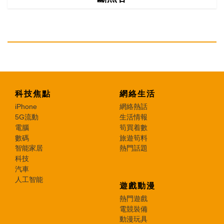
科技焦點
網絡生活
iPhone
網絡熱話
5G流動
生活情報
電腦
筍買着數
數碼
旅遊筍料
智能家居
熱門話題
科技
汽車
人工智能
遊戲動漫
熱門遊戲
電競裝備
動漫玩具