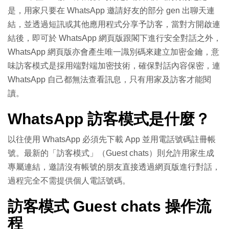
是，用家只要在 WhatsApp 邀請好友的部分 gen 出聊天連
結，並透過短訊或其他應用程式分享予訪客，當對方開啟連
結後，即可於 WhatsApp 網頁版跟閣下進行安全對話之外，
WhatsApp 網頁版亦會產生唯一識別碼來建立加密金鑰，意
味訪客模式是採用端對端加密技術，確保對話內容保密，連
WhatsApp 自己都無法查看訊息，只有用家及訪客才能閱
讀。
WhatsApp 訪客模式是什麼？
以往使用 WhatsApp 必須先下載 App 並用電話號碼註冊帳
號。最新的「訪客模式」（Guest chats）則允許用家生成
專屬連結，邀請沒有帳號的朋友直接透過網頁版進行對話，
過程完全不需提供個人電話號碼。
訪客模式 Guest chats 操作流
程