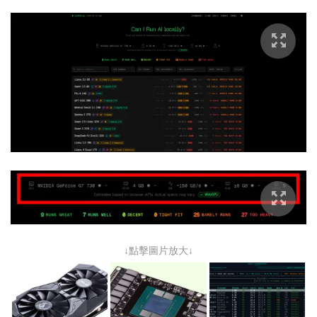
↓點擊圖片放大↓