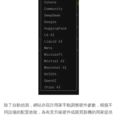
除了自動偵測，網站亦容許用家手動調整硬件參數，模擬不
同設備的配置效能，為有意升級硬件或購買新機的用家提供