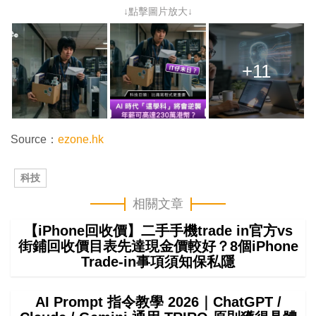
↓點擊圖片放大↓
+11
Source：
ezone.hk
科技
相關文章
【iPhone回收價】二手手機trade in官方vs
街鋪回收價目表先達現金價較好？8個iPhone
Trade-in事項須知保私隱
AI Prompt 指令教學 2026｜ChatGPT /