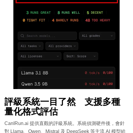
評級系統一目了然 支援多種
量化格式評估
CanIRun.ai 提供直觀的評級系統。系統偵測硬件後，會針
對 Llama、Qwen、Mistral 及 DeepSeek 等主流 AI 模型給