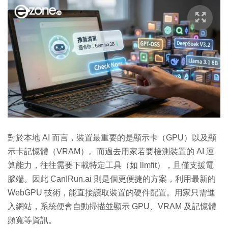
對於本地 AI 而言，裝置最重要的是顯示卡（GPU）以及顯
示卡記憶體（VRAM）。而過去用家若要檢測裝置的 AI 運
算能力，往往需要下載特定工具（如 llmfit），且僅支援電
腦端。因此 CanIRun.ai 則是個更便捷的方案，利用最新的
WebGPU 技術，能直接讀取裝置的硬件配置。用家只需進
入網站，系統便會自動掃描並顯示 GPU、VRAM 及記憶體
頻寬等資訊。