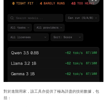
對於進階用家，該工具亦提供了極為詳盡的技術數據，包
括：