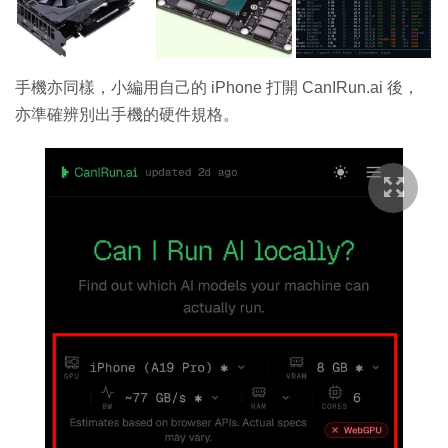
手機亦同樣，小編用自己的 iPhone 打開 CanIRun.ai
後，
亦準確辨別出手機的硬件規格。