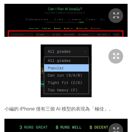
小編的 iPhone 僅有三個 AI 模型的表現為「極佳」。