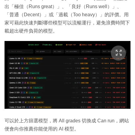
出「極佳（Runs great）」、「良好（Runs well）」、
「普通（Decent）」或「過載（Too heavy）」的評價。用
家可藉此快速判斷哪些模型可以流暢運行，避免浪費時間下
載超出硬件負荷的模型。
可以於上方篩選模型，將 All grades 切換成 Can run，網站
便會向你推薦你能使用的 AI 模型。