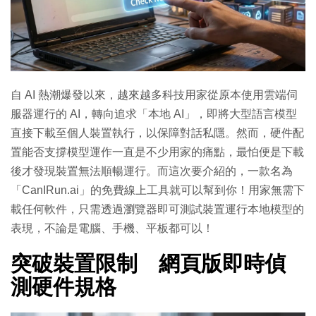
自 AI 熱潮爆發以來，越來越多科技用家從原本使用雲端伺
服器運行的 AI，轉向追求「本地 AI」，即將大型語言模型
直接下載至個人裝置執行，以保障對話私隱。然而，硬件配
置能否支撐模型運作一直是不少用家的痛點，最怕便是下載
後才發現裝置無法順暢運行。而這次要介紹的，一款名為
「CanIRun.ai」的免費線上工具就可以幫到你！用家無需下
載任何軟件，只需透過瀏覽器即可測試裝置運行本地模型的
表現，不論是電腦、手機、平板都可以！
突破裝置限制 網頁版即時偵
測硬件規格