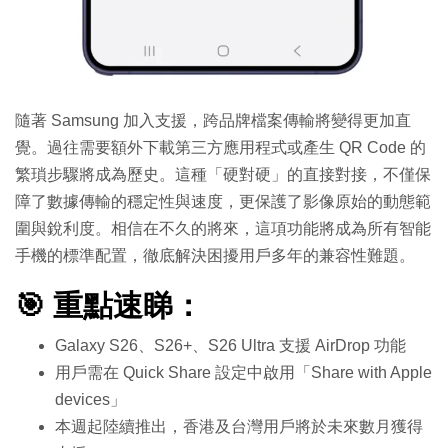
隨著 Samsung 加入支援，跨品牌檔案傳輸將變得更加直
覺。過往需要額外下載第三方應用程式或產生 QR Code 的
繁瑣步驟將成為歷史。這種「硬對硬」的直接對接，不僅保
障了數據傳輸的穩定性與速度，更保護了影像原始的動態範
圍與銳利度。相信在不久的將來，這項功能將成為所有智能
手機的標準配置，徹底解決困擾用戶多年的兼容性難題。
🎯 重點速睇：
Galaxy S26、S26+、S26 Ultra 支援 AirDrop 功能
用戶需在 Quick Share 設定中啟用「Share with Apple
devices」
本週起陸續推出，香港及台灣用戶將於未來數月獲得