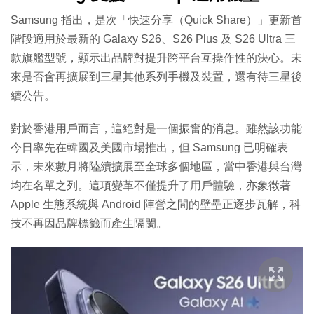
Samsung 指出，是次「快速分享（Quick Share）」更新首
階段適用於最新的 Galaxy S26、S26 Plus 及 S26 Ultra 三
款旗艦型號，顯示出品牌對提升跨平台互操作性的決心。未
來是否會再擴展到三星其他系列手機及裝置，還有待三星後
續公告。
對於香港用戶而言，這絕對是一個振奮的消息。雖然該功能
今日率先在韓國及美國市場推出，但 Samsung 已明確表
示，未來數月將陸續擴展至全球多個地區，當中香港與台灣
均在名單之列。這項變革不僅提升了用戶體驗，亦象徵著
Apple 生態系統與 Android 陣營之間的壁壘正逐步瓦解，科
技不再因品牌標籤而產生隔閡。