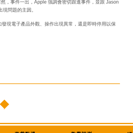
然，事件一出，Apple 強調會密切跟進事件，並跟 Jason
s 出現問題的主因。
如發現電子產品外觀、操作出現異常，還是即時停用以保