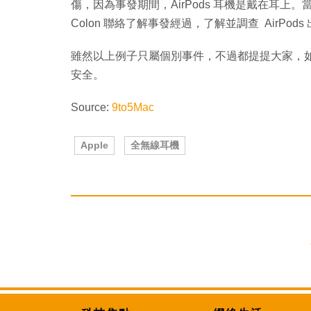
傷，因為事發期間，AirPods 耳機是戴在耳上。當
Colon 聯絡了解事發經過，了解並調查 AirPod
雖然以上例子只屬個別事件，不過都提提大家，
安全。
Source:
9to5Mac
Apple
全無線耳機