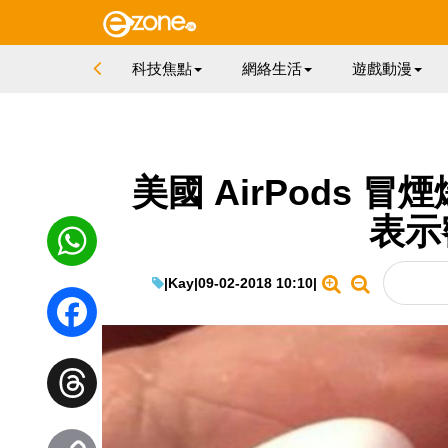
科技焦點
網絡生活
遊戲動漫
美國 AirPods 
表示
|
Kay
|
09-02-2018 10:10
|
WhatsApp
Facebook
Threads