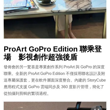
ProArt GoPro Edition 聯乘登
場 影視創作超強後盾
發佈會的另一驚喜是專業創作系列 ProArt 與 GoPro 的深度
聯乘。全新的 ProArt GoPro Edition 不僅採用聯名設計及附
送專屬保護套，更在軟件層面深度整合。內建的 StoryCube
應用程式支援 GoPro 雲端同步及 360 度影片管理，簡化了
從拍攝到剪輯的繁瑣過程。