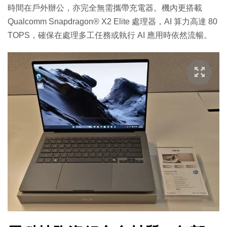
時間在戶外辦公，亦完全無需攜帶充電器。機內更搭載
Qualcomm Snapdragon® X2 Elite 處理器，AI 算力高達 80
TOPS，確保在處理多工任務或執行 AI 應用時依然流暢。