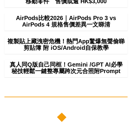
移動零件 售價或逾 HK$3,000
AirPods比較2026｜AirPods Pro 3 vs
AirPods 4 規格售價差異一文睇清
複製貼上藏洩密危機！熱門App驚爆無聲偷睇
剪貼簿 附 iOS/Android自保教學
真人同Q版自己同框！Gemini /GPT AI必學
秘技輕鬆一鍵整專屬跨次元合照附Prompt