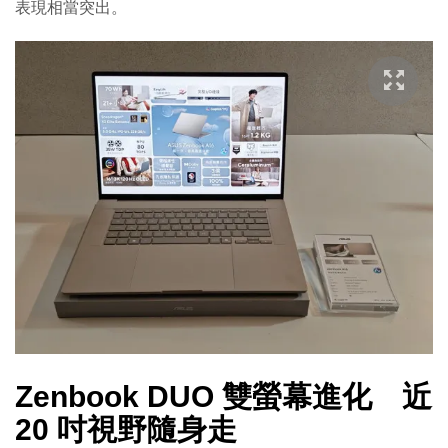
表現相當突出。
Zenbook DUO 雙螢幕進化 近
20 吋視野隨身走