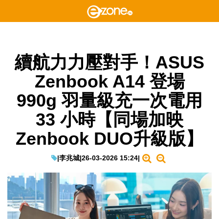
續航力力壓對手！ASUS
Zenbook A14 登場
990g 羽量級充一次電用
33 小時【同場加映
Zenbook DUO升級版】
|
李兆城
|
26-03-2026 15:24
|