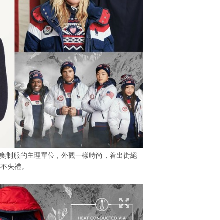
為美國冬奧制服的主理單位，外觀一樣時尚，着出街絕
不失禮。