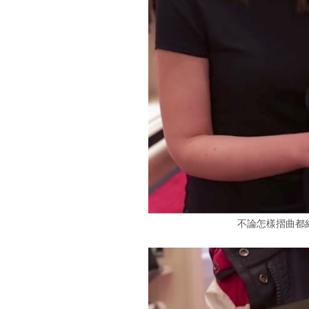
不論怎樣摺曲都