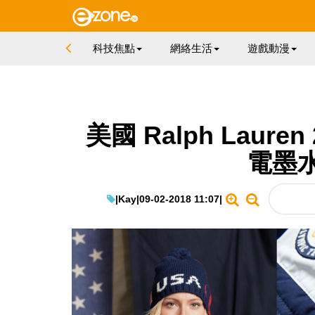
科技焦點
網絡生活
遊戲動漫
美國 Ralph Laur
電墨
|
Kay
|
09-02-2018 11:07
|