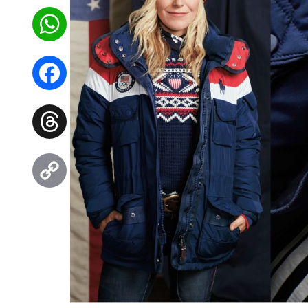
WhatsApp
Facebook
Threads
Copy
Link