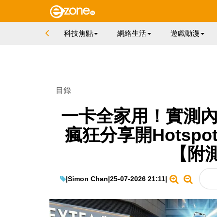
科技焦點
網絡生活
遊戲動漫
目錄
一卡全家用！實測內地
瘋狂分享開Hotsp
【附
|
Simon Chan
|
25-07-2026 21:11
|