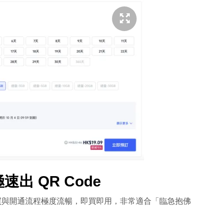
出 QR Code
購買與開通流程極度流暢，即買即用，非常適合「臨急抱佛