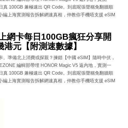
 100GB 兼極速出 QR Code。到底呢張聲稱免翻牆順
one小編上海實測報告拆解網速真相，仲教你手機唔支援 eSIM
上網卡每日100GB瘋狂分享開
均十幾港元【附測速數據】
上網卡。準備北上消費或探親？揀錯【中國 eSIM】隨時中伏，
NE 編輯部帶埋 HONOR Magic V5 返內地，實測一
 100GB 兼極速出 QR Code。到底呢張聲稱免翻牆順
one小編上海實測報告拆解網速真相，仲教你手機唔支援 eSIM