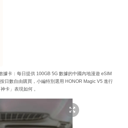
據卡：每日提供 100GB 5G 數據的中國內地漫遊 eSIM
日數自由購買，小編特別選用 HONOR Magic V5 進行
「神卡」表現如何 。