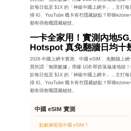
款每日低至 $1X 的「神級中國上網卡」，主打每日真
掃 IG、YouTube 嘅卡有冇隱藏缺點？即睇ez
都有得救嘅隱藏秘技。
一卡全家用！實測內地5G
Hotspot 真免翻牆日
2026 中國上網卡實測、中國 eSIM 、免翻牆
買所謂「無限數據」用爆 1GB 即跌落龜速地獄！EZO
款每日低至 $1X 的「神級中國上網卡」，主打每日真
掃 IG、YouTube 嘅卡有冇隱藏缺點？即睇ez
都有得救嘅隱藏秘技。
中國 eSIM 實測
點解揀呢張中國 eSIM？