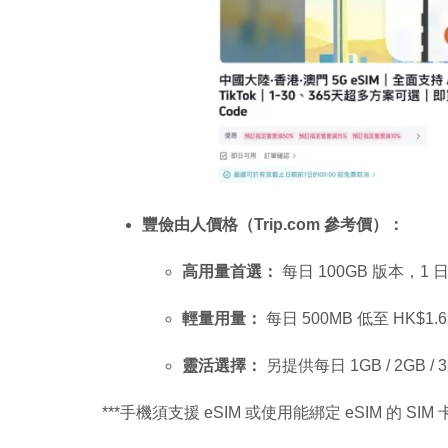
豐儉由人價格（Trip.com 參考價）：
高用量首選：
每日 100GB 版本，1 日
輕量用量：
每日 500MB 低至 HK$1.6
靈活選擇：
另提供每日 1GB / 2GB /
***手機須支援 eSIM 或使用能綁定 eSIM 的 SIM 