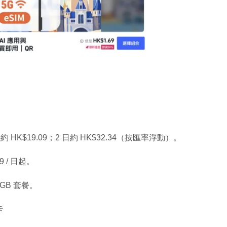
約 HK
$19.09；2 日約 HK$
32.34（按匯率浮動）。
9 / 日起。
 3GB 套餐。
卡