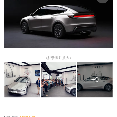
↓點擊圖片放大↓
+9