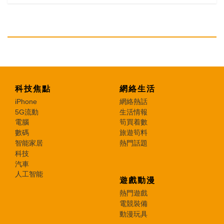
科技焦點
網絡生活
iPhone
網絡熱話
5G流動
生活情報
電腦
筍買着數
數碼
旅遊筍料
智能家居
熱門話題
科技
汽車
人工智能
遊戲動漫
熱門遊戲
電競裝備
動漫玩具