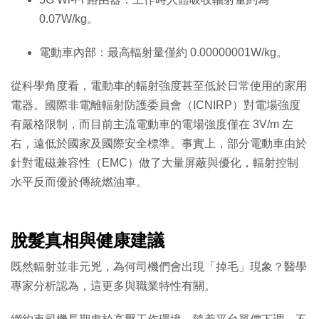
0.07W/kg。
電動車內部：最高輻射量僅約 0.00000001W/kg。
從科學角度看，電動車的輻射強度甚至低於日常使用的家用
電器。國際非電離輻射防護委員會（ICNIRP）對電場強度
有嚴格限制，而目前主流電動車的電場強度僅在 3V/m 左
右，遠低於國家及國際安全標準。事實上，部分電動車由於
針對電磁兼容性（EMC）做了大量屏蔽與優化，輻射控制
水平反而優於傳統燃油車。
脫髮真相與健康建議
既然輻射並非元兇，為何司機們會出現「掉毛」現象？醫學
專家分析認為，這更多與職業特性有關。