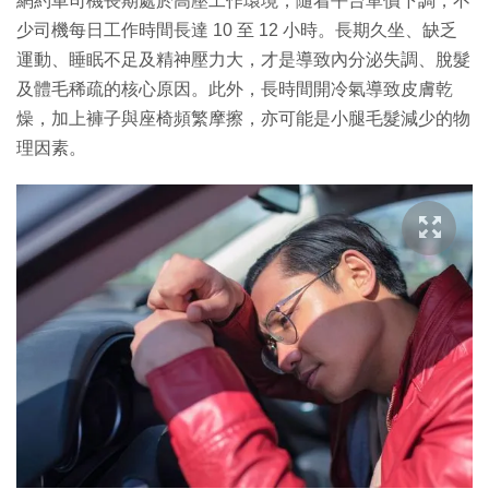
網約車司機長期處於高壓工作環境，隨着平台單價下調，不
少司機每日工作時間長達 10 至 12 小時。長期久坐、缺乏
運動、睡眠不足及精神壓力大，才是導致內分泌失調、脫髮
及體毛稀疏的核心原因。此外，長時間開冷氣導致皮膚乾
燥，加上褲子與座椅頻繁摩擦，亦可能是小腿毛髮減少的物
理因素。