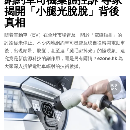
揭開「小腿光脫脫」背後
真相
隨着電動車（EV）在全球市場普及，關於「電磁輻射」的
討論從未停止。不少內地網約車司機曾反映自從轉開電動車
後，出現頭暈、脫髮，甚至連「腿毛都掉光」的怪現象。這
究竟是新能源科技的副作用，還是另有隱情？
ezone.hk
為
大家深入拆解電動車輻射的技術數據。