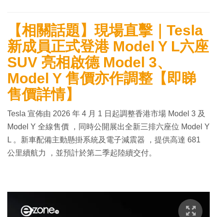
【相關話題】現場直擊｜Tesla
新成員正式登港 Model Y L六座
SUV 亮相啟德 Model 3、
Model Y 售價亦作調整【即睇
售價詳情】
Tesla 宣佈由 2026 年 4 月 1 日起調整香港市場 Model 3 及
Model Y 全線售價 ，同時公開展出全新三排六座位 Model Y
L 。新車配備主動懸掛系統及電子減震器 ，提供高達 681
公里續航力 ，並預計於第二季起陸續交付。