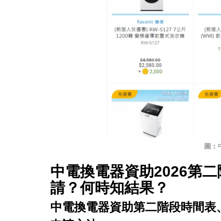
圖︰
中電換電器資助2026
第二
請？何時知結果？
中電換電器資助
第二階段
時間表