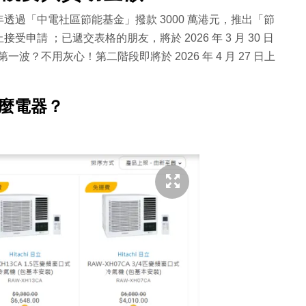
過「中電社區節能基金」撥款 3000 萬港元，推出「節
申請 ；已遞交表格的朋友，將於 2026 年 3 月 30 日
一波？不用灰心！第二階段即將於 2026 年 4 月 27 日上
什麼電器？