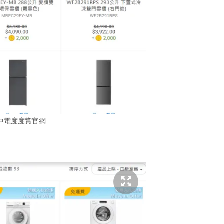
中電度度賞官網