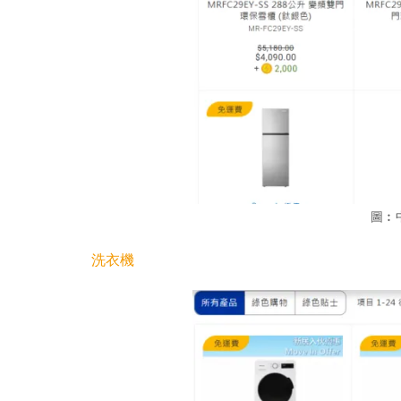
圖︰
洗衣機