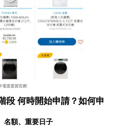
中電度度賞官網
階段 何時開始申請？如何申
、名額、重要日子