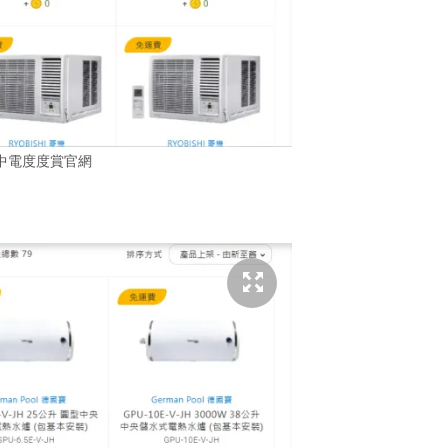
中電度度賞官網