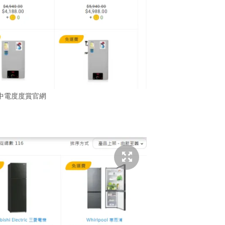
中電度度賞官網