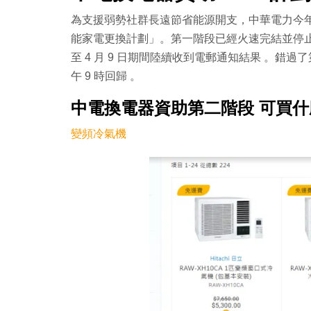
為支援弱勢社群長遠節省能源開支，中華電力今年透
能家電更換計劃」。
第一階段已經火速完結並停止接受
至 4 月 9 日期間陸續收到電郵通知結果 。錯過了第
午 9 時回歸 。
中電換電器資助
第二階段 可買
變頻冷氣機