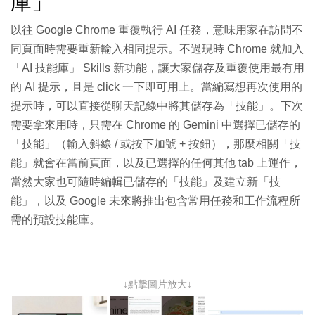
庫」
以往 Google Chrome 重覆執行 AI 任務，意味用家在訪問不
同頁面時需要重新輸入相同提示。不過現時 Chrome 就加入
「AI 技能庫」 Skills 新功能，讓大家儲存及重覆使用最有用
的 AI 提示，且是 click 一下即可用上。當編寫想再次使用的
提示時，可以直接從聊天記錄中將其儲存為「技能」。下次
需要拿來用時，只需在 Chrome 的 Gemini 中選擇已儲存的
「技能」（輸入斜線 / 或按下加號 + 按鈕），那麼相關「技
能」就會在當前頁面，以及已選擇的任何其他 tab 上運作，
當然大家也可隨時編輯已儲存的「技能」及建立新「技
能」，以及
Google 未來將推出包含常用任務和工作流程所
需的預設技能庫。
↓點擊圖片放大↓