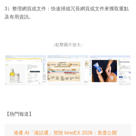
3）整理網頁或文件：快速掃描冗長網頁或文件來獲取重點
及有用資訊。
↓點擊圖片放大↓
【熱門報道】
港產 AI「港話通」登陸 InnoEX 2026：首度公開