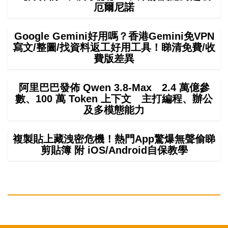
厄爾尼諾
Google Gemini好用嗎？香港Gemini免VPN
寫文/整圖/找資料返工好用工具！睇清免費/收
費版差異
阿里巴巴發佈 Qwen 3.8-Max 2.4 萬億參
數、100 萬 Token 上下文 主打編程、辦公
及多模態能力
複製貼上藏洩密危機！熱門App驚爆無聲偷睇
剪貼簿 附 iOS/Android自保教學