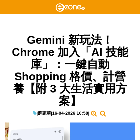
Gemini 新玩法！
Chrome 加入「AI 技能
庫」：一鍵自動
Shopping 格價、計營
養【附 3 大生活實用方
案】
|
蘇家華
|
16-04-2026 10:58
|