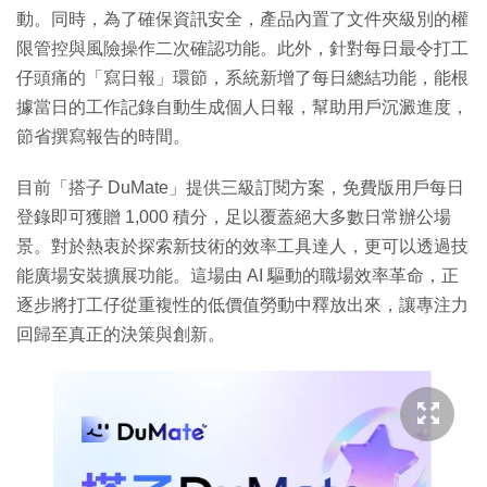
動。同時，為了確保資訊安全，產品內置了文件夾級別的權
限管控與風險操作二次確認功能。此外，針對每日最令打工
仔頭痛的「寫日報」環節，系統新增了每日總結功能，能根
據當日的工作記錄自動生成個人日報，幫助用戶沉澱進度，
節省撰寫報告的時間。
目前「搭子 DuMate」提供三級訂閱方案，免費版用戶每日
登錄即可獲贈 1,000 積分，足以覆蓋絕大多數日常辦公場
景。對於熱衷於探索新技術的效率工具達人，更可以透過技
能廣場安裝擴展功能。這場由 AI 驅動的職場效率革命，正
逐步將打工仔從重複性的低價值勞動中釋放出來，讓專注力
回歸至真正的決策與創新。