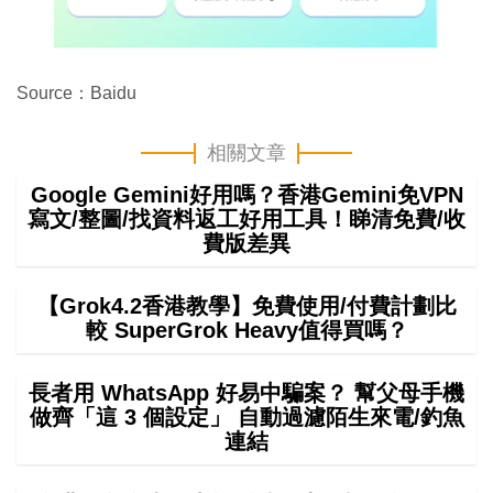
Source：Baidu
相關文章
Google Gemini好用嗎？香港Gemini免VPN
寫文/整圖/找資料返工好用工具！睇清免費/收
費版差異
【Grok4.2香港教學】免費使用/付費計劃比
較 SuperGrok Heavy值得買嗎？
長者用 WhatsApp 好易中騙案？ 幫父母手機
做齊「這 3 個設定」 自動過濾陌生來電/釣魚
連結