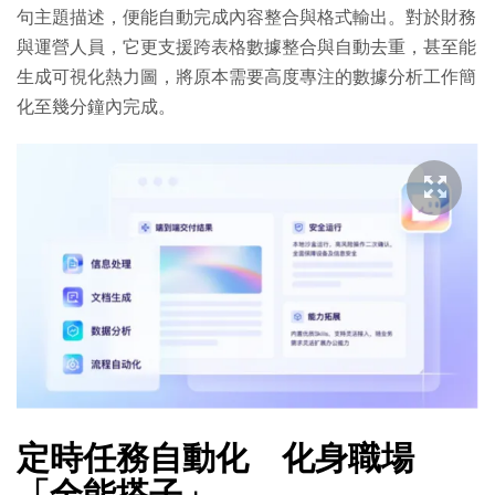
句主題描述，便能自動完成內容整合與格式輸出。對於財務
與運營人員，它更支援跨表格數據整合與自動去重，甚至能
生成可視化熱力圖，將原本需要高度專注的數據分析工作簡
化至幾分鐘內完成。
定時任務自動化 化身職場
「全能搭子」