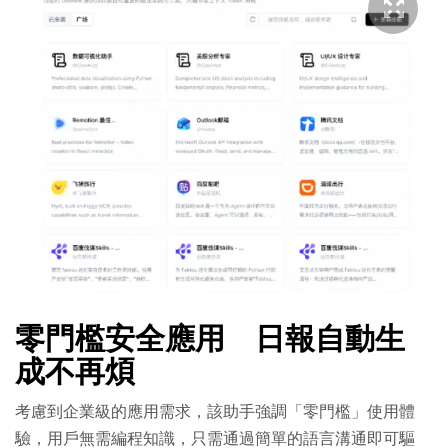
零門檻安全應用 日報自動生
成不再煩
考慮到企業級的應用需求，該助手強調「零門檻」使用體
驗，用戶無需編程知識，只需通過簡單的語言溝通即可驅