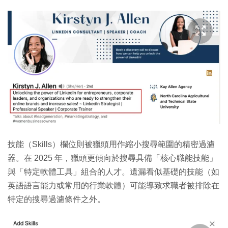
技能（Skills）欄位則被獵頭用作縮小搜尋範圍的精密過濾
器。在 2025 年，獵頭更傾向於搜尋具備「核心職能技能」
與「特定軟體工具」組合的人才。遺漏看似基礎的技能（如
英語語言能力或常用的行業軟體）可能導致求職者被排除在
特定的搜尋過濾條件之外。