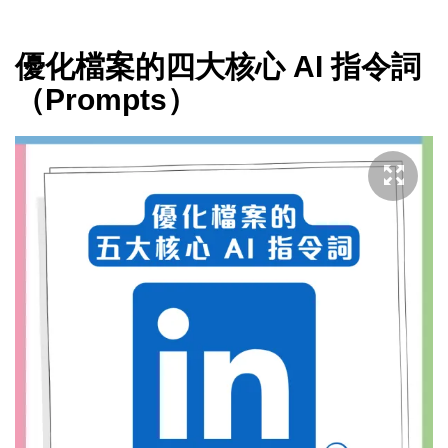
優化檔案的四大核心 AI 指令詞
（Prompts）