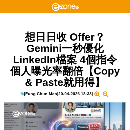
想日日收 Offer？
Gemini一秒優化
LinkedIn檔案 4個指令
個人曝光率翻倍【Copy
& Paste就用得】
|
Fung Chun Man
|
20-04-2026 18:33
|