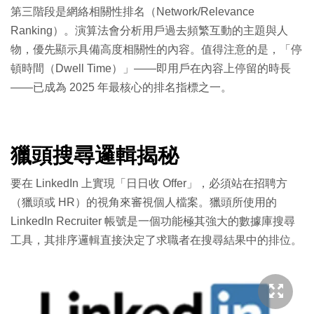
第三階段是網絡相關性排名（Network/Relevance
Ranking）。演算法會分析用戶過去頻繁互動的主題與人
物，優先顯示具備高度相關性的內容。值得注意的是，「停
頓時間（Dwell Time）」——即用戶在內容上停留的時長
——已成為 2025 年最核心的排名指標之一。
獵頭搜尋邏輯揭秘
要在 LinkedIn 上實現「日日收 Offer」，必須站在招聘方
（獵頭或 HR）的視角來審視個人檔案。獵頭所使用的
LinkedIn Recruiter 帳號是一個功能極其強大的數據庫搜尋
工具，其排序邏輯直接決定了求職者在搜尋結果中的排位。