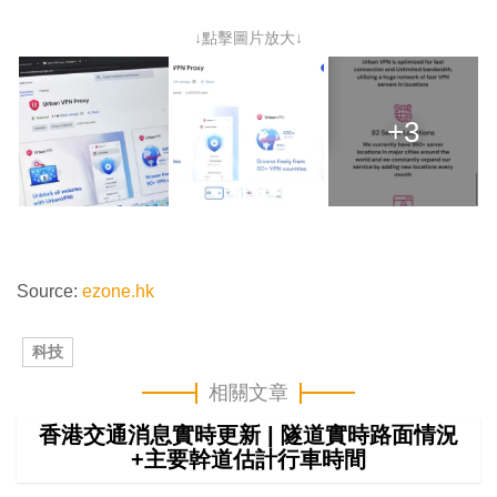
↓點擊圖片放大↓
+3
Source:
ezone.hk
科技
相關文章
香港交通消息實時更新 | 隧道實時路面情況
+主要幹道估計行車時間