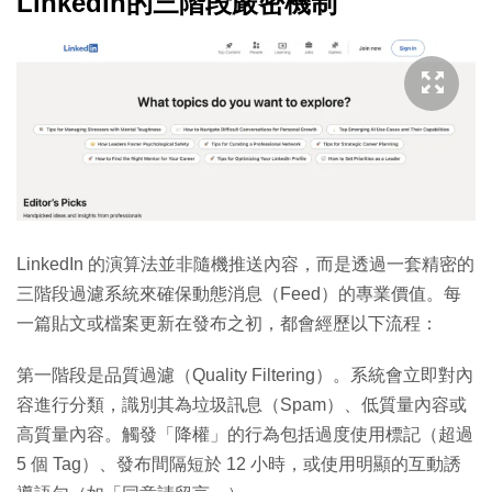
Linkedin的三階段嚴密機制
LinkedIn 的演算法並非隨機推送內容，而是透過一套精密的
三階段過濾系統來確保動態消息（Feed）的專業價值。每
一篇貼文或檔案更新在發布之初，都會經歷以下流程：
第一階段是品質過濾（Quality Filtering）。系統會立即對內
容進行分類，識別其為垃圾訊息（Spam）、低質量內容或
高質量內容。觸發「降權」的行為包括過度使用標記（超過
5 個 Tag）、發布間隔短於 12 小時，或使用明顯的互動誘