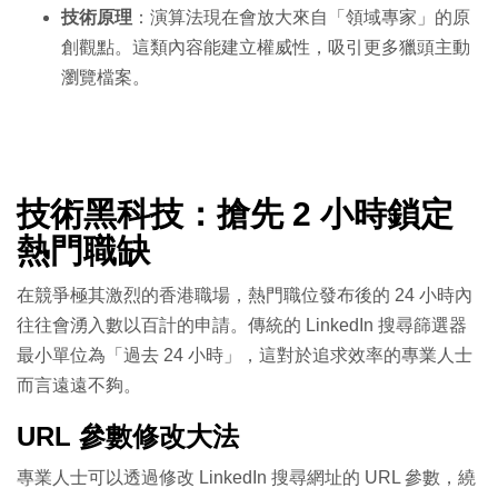
技術原理
：演算法現在會放大來自「領域專家」的原
創觀點。這類內容能建立權威性，吸引更多獵頭主動
瀏覽檔案。
技術黑科技：搶先 2 小時鎖定
熱門職缺
在競爭極其激烈的香港職場，熱門職位發布後的 24 小時內
往往會湧入數以百計的申請。傳統的 LinkedIn 搜尋篩選器
最小單位為「過去 24 小時」，這對於追求效率的專業人士
而言遠遠不夠。
URL 參數修改大法
專業人士可以透過修改 LinkedIn 搜尋網址的 URL 參數，繞