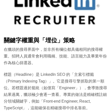
關鍵字權重與「埋位」策略
在獵頭的搜尋界面中，並非所有欄位都具備相同的搜尋權
重。招聘人員通常會利用職稱、技能、語言能力及畢業年份
作為核心篩選器。
標題（Headline）是 LinkedIn SEO 的「主索引標籤
（Primary Indexing Tag）」。它是搜尋引擎抓取的第一順
位。若標題過於籠統（如僅寫「Engineer」），會導致搜尋
結果過萬，獵頭極少會逐一查看。專業的做法是精確標註細
分領域關鍵字，例如「Front-end Engineer, React,
TypeScript」，這能確保在精確搜尋中排名靠前。