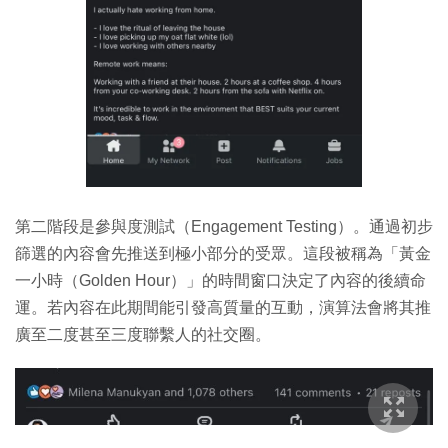
第二階段是參與度測試（Engagement Testing）。通過初步
篩選的內容會先推送到極小部分的受眾。這段被稱為「黃金
一小時（Golden Hour）」的時間窗口決定了內容的後續命
運。若內容在此期間能引發高質量的互動，演算法會將其推
廣至二度甚至三度聯繫人的社交圈。