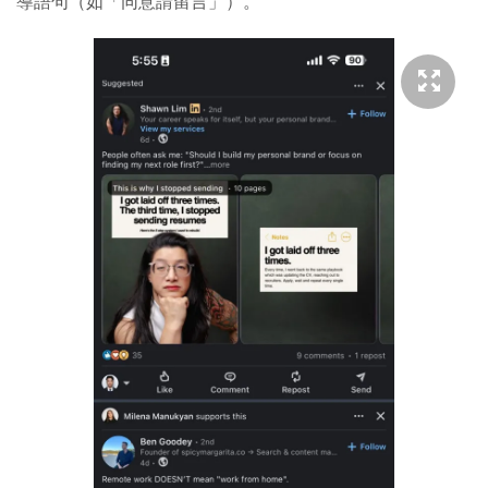
導語句（如「同意請留言」）。