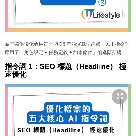
為了確保優化效果符合 2026 年的演算法趨勢，以下指令詞
採用了「角色設定 + 任務定義 + 約束條件」的進階架構：
指令詞 1：SEO 標題（Headline） 極
速優化