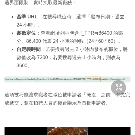
過界面限制，實時抓取最新職缺：
基準 URL
：在搜尋職位時，選擇「發布日期：過去
24 小時」。
參數定位
：查看網址列中包含 f_TPR=r86400 的部
分。86,400 代表 24 小時的秒數（24 * 60 * 60）。
自定義時間
：若要搜尋過去 2 小時內發布的職位，將
數值改為 7200；若要搜尋過去 1 小時內，則改為
3600。
這項技巧能讓求職者在職位被申請者「淹沒」之前，率先完
成遞交，並在招聘人員的後台顯示為首批申請者。