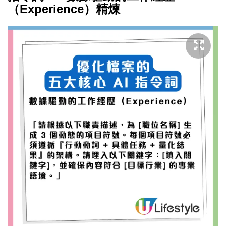
（Experience）精煉