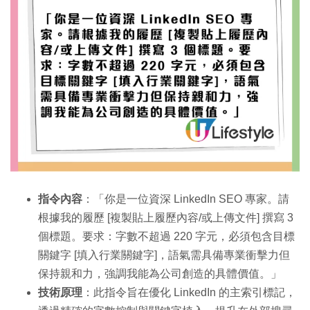
指令內容
：「你是一位資深 LinkedIn SEO 專家。請
根據我的履歷 [複製貼上履歷內容/或上傳文件] 撰寫 3
個標題。要求：字數不超過 220 字元，必須包含目標
關鍵字 [填入行業關鍵字]，語氣需具備專業衝擊力但
保持親和力，強調我能為公司創造的具體價值。」
技術原理
：此指令旨在優化 LinkedIn 的主索引標記，