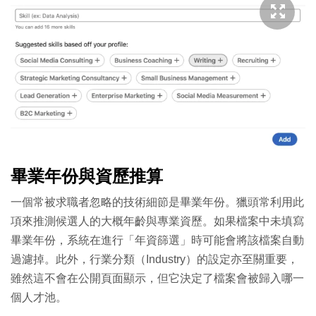
畢業年份與資歷推算
一個常被求職者忽略的技術細節是畢業年份。獵頭常利用此
項來推測候選人的大概年齡與專業資歷。如果檔案中未填寫
畢業年份，系統在進行「年資篩選」時可能會將該檔案自動
過濾掉。此外，行業分類（Industry）的設定亦至關重要，
雖然這不會在公開頁面顯示，但它決定了檔案會被歸入哪一
個人才池。