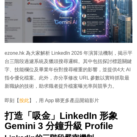
ezone.hk 為大家解析 LinkedIn 2026 年演算法機制，揭示平
台三階段過濾系統及獵頭搜尋邏輯。其中包括探討標題關鍵
字、技能欄位及畢業年份對搜尋權重的影響，並提供4大 AI
指令優化檔案。此外，亦分享修改 URL 參數以實時抓取最
新職缺的技術，助求職者提升檔案曝光率與競爭力。
即刻【
按此
】，用 App 睇更多產品開箱影片
打造「吸金」LinkedIn 形象
Gemini 3 分鐘升級 Profile