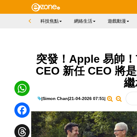
科技焦點
網絡生活
遊戲動漫
突發！Apple 易帥！T
CEO 新任 CEO 將是
繼
|
Simon Chan
|
21-04-2026 07:51
|
WhatsApp
Facebook