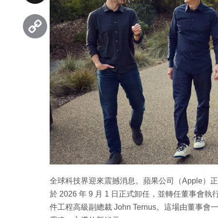
Threads
Copy
Link
全球科技界迎來震撼消息。蘋果公司（Apple）正式
於 2026 年 9 月 1 日正式卸任，並轉任
件工程高級副總裁 John Ternus。這場由