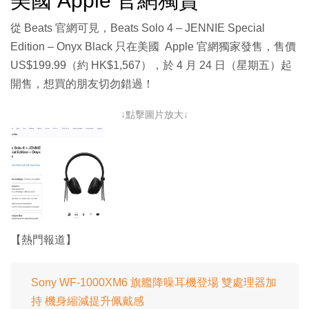
美國 Apple 官網獨賣
從 Beats 官網可見，Beats Solo 4 – JENNIE Special
Edition – Onyx Black 只在美國 Apple 官網獨家發售，售價
US$199.99（約 HK$1,567），於 4 月 24 日（星期五）起
開售，想買的朋友切勿錯過！
↓點擊圖片放大↓
【熱門報道】
Sony WF-1000XM6 旗艦降噪耳機登場 雙處理器加
持 機身縮減提升佩戴感