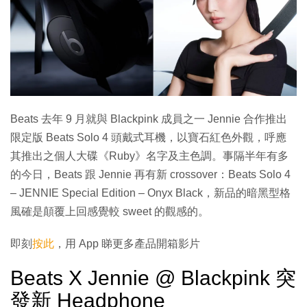
Beats 去年 9 月就與 Blackpink 成員之一 Jennie 合作推出
限定版 Beats Solo 4 頭戴式耳機，以寶石紅色外觀，呼應
其推出之個人大碟《Ruby》名字及主色調。事隔半年有多
的今日，Beats 跟 Jennie 再有新 crossover：Beats Solo 4
– JENNIE Special Edition – Onyx Black，新品的暗黑型格
風確是顛覆上回感覺較 sweet 的觀感的。
即刻
按此
，用 App 睇更多產品開箱影片
Beats X Jennie @ Blackpink 突
發新 Headphone