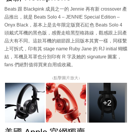
Beats 跟 Blackpink 成員之一的 Jennie 再有新 crossover 產
品推出，就是 Beats Solo 4 – JENNIE Special Edition –
Onyx Black，基本上是去年限定版寶石紅色 Beats Solo 4
頭戴式耳機的黑色版，感覺走暗黑型格路線，觀感跟上回產
品大有不同。這款耳機的細節跟上回版本其實一樣，同樣繫
上可拆式，印有其 stage name Ruby Jane 的 RJ initial 蝴蝶
結，耳機及耳罩也分別印有 R 字及她的 signature 圖案，
fans 們絕對值得買來自用或收藏。
↓點擊圖片放大↓
+2