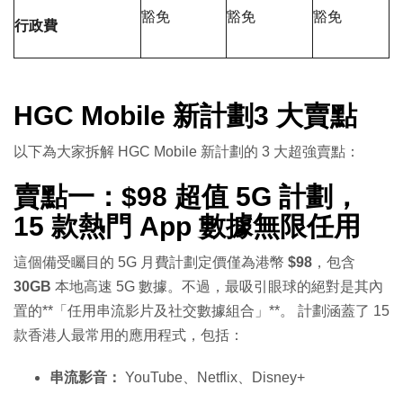
豁免
豁免
豁免
行政費
HGC Mobile 新計劃3 大賣點
以下為大家拆解 HGC Mobile 新計劃的 3 大超強賣點：
賣點一：$98 超值 5G 計劃，
15 款熱門 App 數據無限任用
這個備受矚目的 5G 月費計劃定價僅為港幣
$98
，包含
30GB
本地高速 5G 數據。不過，最吸引眼球的絕對是其內
置的**「任用串流影片及社交數據組合」**。 計劃涵蓋了 15
款香港人最常用的應用程式，包括：
串流影音：
YouTube、Netflix、Disney+