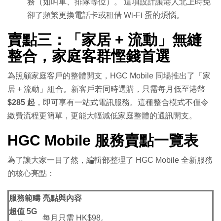
務（如叫車、排隊等位）。 這項設計讓港人北上時免
卻了頻繁更換電話卡或租借 Wi-Fi 蛋的煩惱。
賣點三：「家居 + 流動」無縫
整合，家庭客群慳錢首選
為照顧家庭客戶的整體開支，HGC Mobile 同場推出了「家
居 + 流動」組合。新客戶若同時選購，只需每月低至港幣
$285 起
，即可享有一站式電訊服務。這種整合模式不僅令
繳費流程更簡單，更能大幅減低家庭整體的通訊開支。
HGC Mobile 服務賣點一覽表
為了讓大家一目了然，編輯部整理了 HGC Mobile 全新服務
的核心亮點：
服務範疇
亮點與內容
超值 5G
每月只需 HK$98。