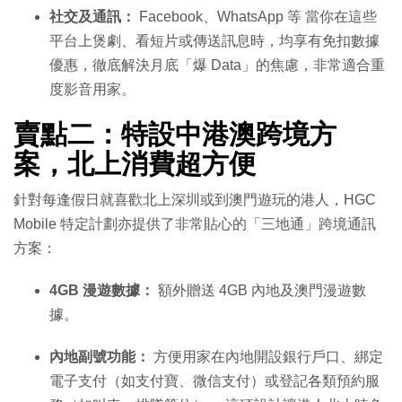
社交及通訊：
Facebook、WhatsApp 等 當你在這些
平台上煲劇、看短片或傳送訊息時，均享有免扣數據
優惠，徹底解決月底「爆 Data」的焦慮，非常適合重
度影音用家。
賣點二：特設中港澳跨境方
案，北上消費超方便
針對每逢假日就喜歡北上深圳或到澳門遊玩的港人，HGC
Mobile 特定計劃亦提供了非常貼心的「三地通」跨境通訊
方案：
4GB 漫遊數據：
額外贈送 4GB 內地及澳門漫遊數
據。
內地副號功能：
方便用家在內地開設銀行戶口、綁定
電子支付（如支付寶、微信支付）或登記各類預約服