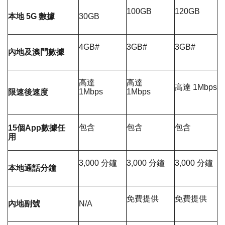
100GB
120GB
本地 5G 數據
30GB
4GB#
3GB#
3GB#
內地及澳門數據
高達
高達
高達 1Mbps
1Mbps
1Mbps
限速後速度
包含
包含
包含
15個App數據任
用
3,000 分鐘
3,000 分鐘
3,000 分鐘
本地通話分鐘
免費提供
免費提供
內地副號
N/A