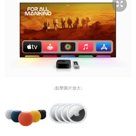
↓點擊圖片放大↓