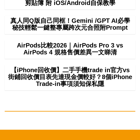
剪貼簿 附 iOS/Android自保教學
真人同Q版自己同框！Gemini /GPT AI必學
秘技輕鬆一鍵整專屬跨次元合照附Prompt
AirPods比較2026｜AirPods Pro 3 vs
AirPods 4 規格售價差異一文睇清
【iPhone回收價】二手手機trade in官方vs
街鋪回收價目表先達現金價較好？8個iPhone
Trade-in事項須知保私隱