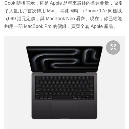
Cook 隨後表示，這是 Apple 歷年來最佳的首週銷量，吸引
了大量用戶首次轉用 Mac。與此同時，iPhone 17e 同樣以
5,099 港元定價，與 MacBook Neo 看齊。現在，你已經能
夠用一部 MacBook Pro 的價錢，買齊全套 Apple 產品。