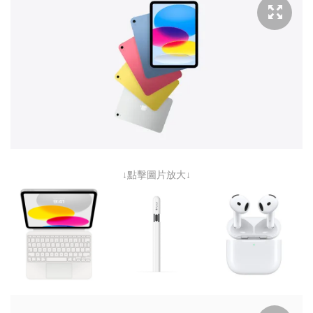
↓點擊圖片放大↓