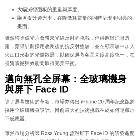
大幅減輕面板的重量與厚度。
顯著提升透光率，在降低耗電量的同時呈現更明亮的
畫面。
雖然移除偏光片會帶來光線反射的挑戰，但供應鏈消息透
露，蘋果計劃採用改良後的抗反射塗層，並在顯示層中加入
火山口形狀的光擴散層，以確保屏幕各區亮度高度統一，在
視覺震撼與效能間取得完美平衡。
邁向無孔全屏幕：全玻璃機身
與屏下 Face ID
除了屏幕技術的革新，市場亦傳出 iPhone 20 周年紀念版將
採用全玻璃機身設計。目前最大的技術挑戰在於如何隱藏屏
下感應器。
雖然市場分析師 Ross Young 曾對屏下 Face ID 的研發進度