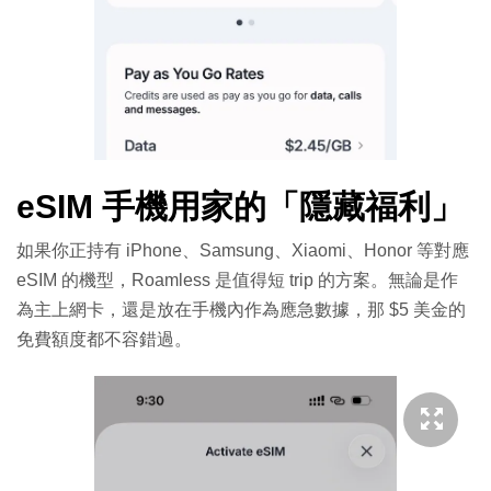
eSIM 手機用家的「隱藏福利」
如果你正持有 iPhone、Samsung、Xiaomi、Honor 等對應
eSIM 的機型，Roamless 是值得短 trip 的方案。無論是作
為主上網卡，還是放在手機內作為應急數據，那 $5 美金的
免費額度都不容錯過。