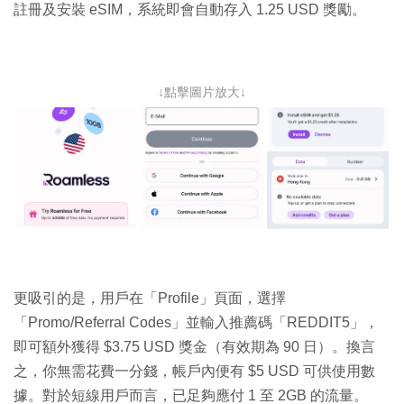
註冊及安裝 eSIM，系統即會自動存入 1.25 USD 獎勵。
↓點擊圖片放大↓
更吸引的是，用戶在「Profile」頁面，選擇
「Promo/Referral Codes」並輸入推薦碼「REDDIT5」，
即可額外獲得 $3.75 USD 獎金（有效期為 90 日）。換言
之，你無需花費一分錢，帳戶內便有 $5 USD 可供使用數
據。對於短線用戶而言，已足夠應付 1 至 2GB 的流量。