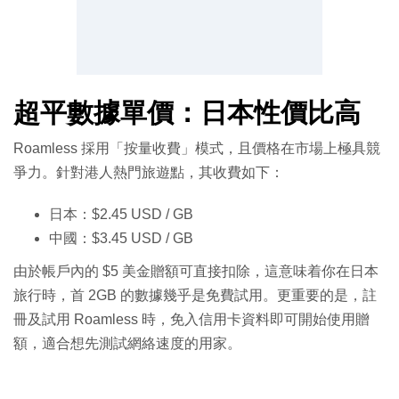
超平數據單價：日本性價比高
Roamless 採用「按量收費」模式，且價格在市場上極具競
爭力。針對港人熱門旅遊點，其收費如下：
日本：$2.45 USD / GB
中國：$3.45 USD / GB
由於帳戶內的 $5 美金贈額可直接扣除，這意味着你在日本
旅行時，首 2GB 的數據幾乎是免費試用。更重要的是，註
冊及試用 Roamless 時，免入信用卡資料即可開始使用贈
額，適合想先測試網絡速度的用家。