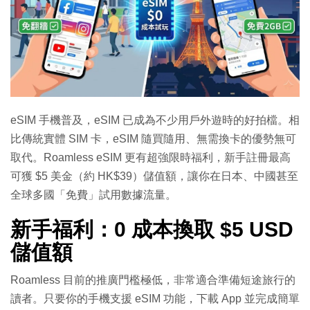
特集
eSIM 手機普及，eSIM 已成為不少用戶外遊時的好拍檔。相
比傳統實體 SIM 卡，eSIM 隨買隨用、無需換卡的優勢無可
取代。Roamless eSIM 更有超強限時福利，新手註冊最高
可獲 $5 美金（約 HK$39）儲值額，讓你在日本、中國甚至
全球多國「免費」試用數據流量。
新手福利：0 成本換取 $5 USD
儲值額
Roamless 目前的推廣門檻極低，非常適合準備短途旅行的
讀者。只要你的手機支援 eSIM 功能，下載 App 並完成簡單