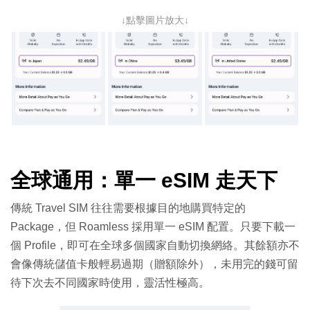
↓點擊圖片放大↓
全球通用：單一 eSIM 走天下
傳統 Travel SIM 往往需要根據目的地購買特定的
Package，但 Roamless 採用單一 eSIM 配置。只要下載一
個 Profile，即可在全球多個國家自動切換網絡。其餘額亦不
會像傳統儲值卡般輕易過期（贈額除外），未用完的錢可留
待下次去不同國家時使用，靈活性極高。