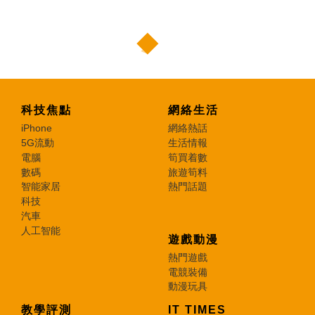
科技焦點
網絡生活
iPhone
網絡熱話
5G流動
生活情報
電腦
筍買着數
數碼
旅遊筍料
智能家居
熱門話題
科技
汽車
人工智能
遊戲動漫
熱門遊戲
電競裝備
動漫玩具
教學評測
IT TIMES