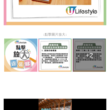
↓點擊圖片放大↓
+2