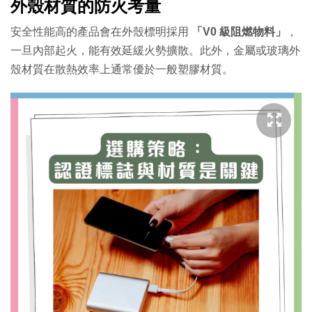
外殼材質的防火考量
安全性能高的產品會在外殼標明採用
「V0 級阻燃物料」
，
一旦內部起火，能有效延緩火勢擴散。此外，金屬或玻璃外
殼材質在散熱效率上通常優於一般塑膠材質。