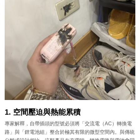
1. 空間壓迫與熱能累積
專家解釋，自帶插頭的型號必須將「交流電（AC）轉換電
路」與「鋰電池組」整合於極其有限的微型空間內。與傳統