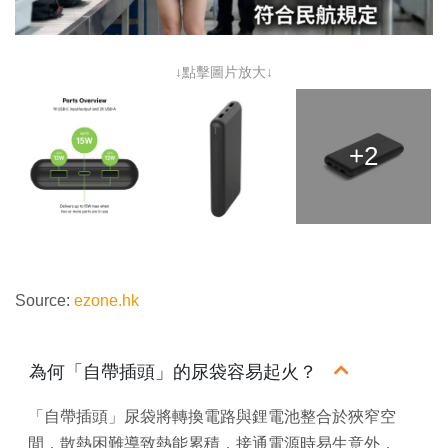
↓點擊圖片放大↓
+2
Source:
ezone.hk
為何「自帶插頭」的尿袋容易起火？
「自帶插頭」尿袋將轉換電路與鋰電池整合於狹窄空
間，散熱困難導致熱能累積，接通電源時易生意外，