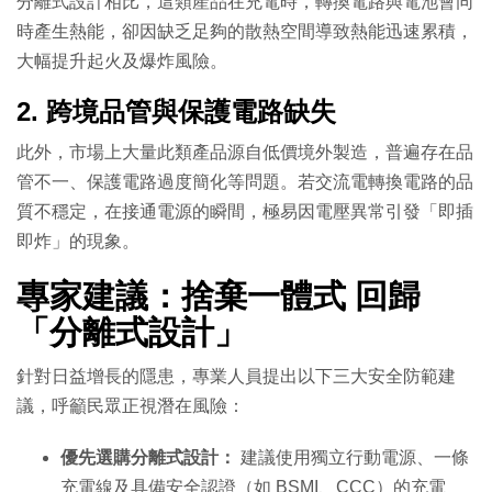
分離式設計相比，這類產品在充電時，轉換電路與電池會同
時產生熱能，卻因缺乏足夠的散熱空間導致熱能迅速累積，
大幅提升起火及爆炸風險。
2. 跨境品管與保護電路缺失
此外，市場上大量此類產品源自低價境外製造，普遍存在品
管不一、保護電路過度簡化等問題。若交流電轉換電路的品
質不穩定，在接通電源的瞬間，極易因電壓異常引發「即插
即炸」的現象。
專家建議：捨棄一體式 回歸
「分離式設計」
針對日益增長的隱患，專業人員提出以下三大安全防範建
議，呼籲民眾正視潛在風險：
優先選購分離式設計：
建議使用獨立行動電源、一條
充電線及具備安全認證（如 BSMI、CCC）的充電