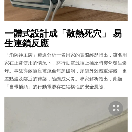
一體式設計成「散熱死穴」 易
生連鎖反應
「消防神主牌」透過分析一名用家的實際經歷指出，該名用
家在正常使用的情況下，將行動電源插上插座時突然發生爆
炸。事故導致插座被燒至焦黑破洞，尿袋外殼嚴重熔毀，更
差點波及鄰近的鞋架，險釀成火災。專家解析指出，此類
「自帶插頭」的行動電源存在結構性的安全風險。