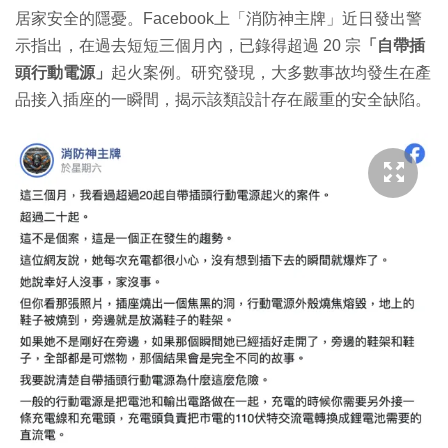
居家安全的隱憂。Facebook上「消防神主牌」近日發出警
示指出，在過去短短三個月內，已錄得超過 20 宗
「自帶插
頭行動電源」
起火案例。研究發現，大多數事故均發生在產
品接入插座的一瞬間，揭示該類設計存在嚴重的安全缺陷。