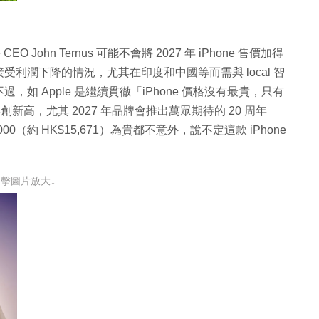
EO John Ternus 可能不會將 2027 年 iPhone 售價加得
利潤下降的情況，尤其在印度和中國等而需與 local 智
 Apple 是繼續貫徹「iPhone 價格沒有最貴，只有
創新高，尤其 2027 年品牌會推出萬眾期待的 20 周年
$2,000（約 HK$15,671）為貴都不意外，說不定這款 iPhone
點擊圖片放大↓