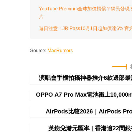
YouTube Premium全球加價補償？
片
遊日注意！JR Pass10月1日起加價達6%
Source:
MacRumors
演唱會手機拍攝神器推介6款邊部最
OPPO A7 Pro Max電池衝上10,
AirPods比較2026｜AirPods P
英鎊兌港元匯率 | 香港逾22