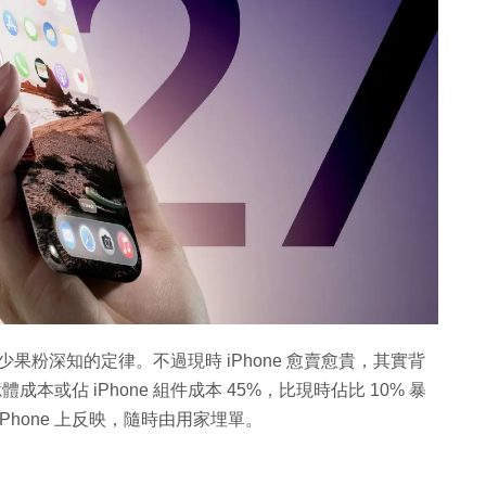
少果粉深知的定律。不過現時 iPhone 愈賣愈貴，其實背
本或佔 iPhone 組件成本 45%，比現時佔比 10% 暴
Phone 上反映，隨時由用家埋單。