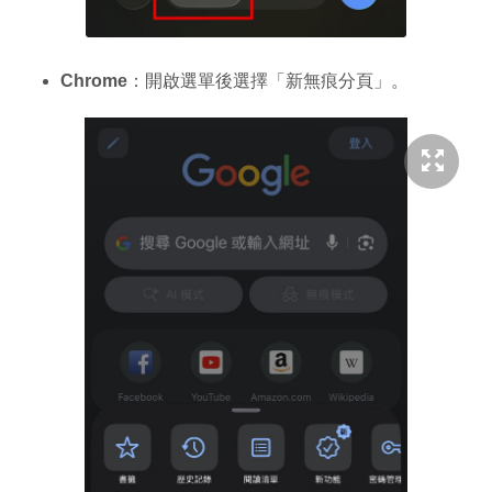
Chrome
：開啟選單後選擇「新無痕分頁」。