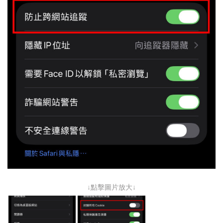
↓點擊圖片放大↓