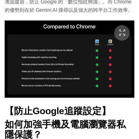
淆追蹤器，防止 Google 的「數位指紋辨識」。而 Chrome
的優勢則在於 Gemini AI 搜尋以及強大的跨平台工作效率。
【防止Google追蹤
設定
】
如何加強手機及電腦瀏覽器私
隱保護？