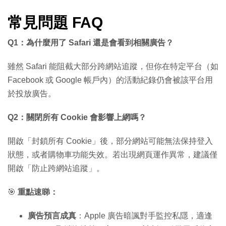
常見問題 FAQ
Q1：為什麼用了 Safari 還是會看到相關廣告？
雖然 Safari 能阻截大部分跨網站追蹤，但你在特定平台（如
Facebook 或 Google 帳戶內）的活動紀錄仍會被該平台用
於投放廣告。
Q2：關閉所有 Cookie 會影響上網嗎？
開啟「封鎖所有 Cookie」後，部分網站可能無法保持登入
狀態，或者購物車功能失效。若出現網頁運作異常，建議僅
開啟「防止跨網站追蹤」。
🎯
重點速睇：
廣告預言成真
：Apple 廣告暗諷對手監控私隱，適逢