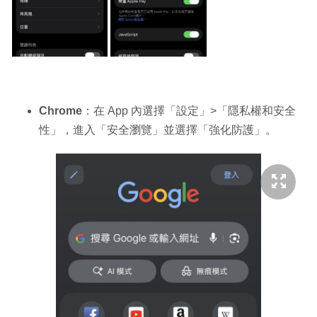
Chrome
：在 App 內選擇「設定」>「隱私權和安全
性」，進入「安全瀏覽」並選擇「強化防護」。