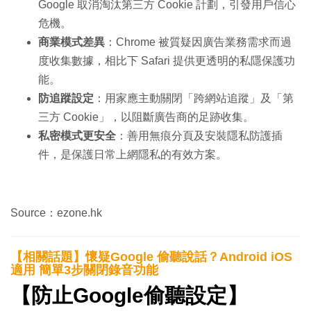
Google 取消淘汰第三方 Cookie 計劃，引發用戶信心
危機。
商業模式差異
：Chrome 被質疑因廣告業務需求而過
度收集數據，相比下 Safari 提供更透明的私隱保護功
能。
防追蹤設定
：用家應主動關閉「跨網站追蹤」及「第
三方 Cookie」，以阻斷廣告商的足跡收集。
私密模式更安全
：善用無痕分頁及安裝隱私防護插
件，是保護日常上網隱私的有效方案。
Source：ezone.hk
【相關話題】懷疑Google 偷聽說話？Android iOS
適用 簡單3步關閉錄音功能
【防止Google偷聽設定】