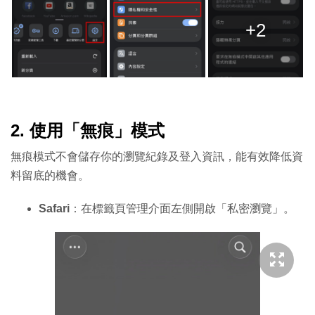
+2
2. 使用「無痕」模式
無痕模式不會儲存你的瀏覽紀錄及登入資訊，能有效降低資
料留底的機會。
Safari
：在標籤頁管理介面左側開啟「私密瀏覽」。