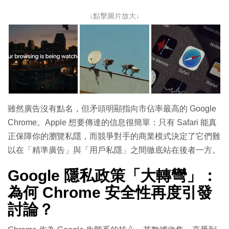
↓點擊圖片放大↓
雖然廣告沒有點名，但矛頭明顯指向市佔率最高的 Google
Chrome。Apple 想要傳達的信息很簡單：只有 Safari 能真
正保障你的瀏覽私隱，而競爭對手的商業模式決定了它們難
以在「精準廣告」與「用戶私隱」之間徹底站在後者一方。
Google 隱私政策「大轉彎」：
為何 Chrome 安全性再度引發
討論？