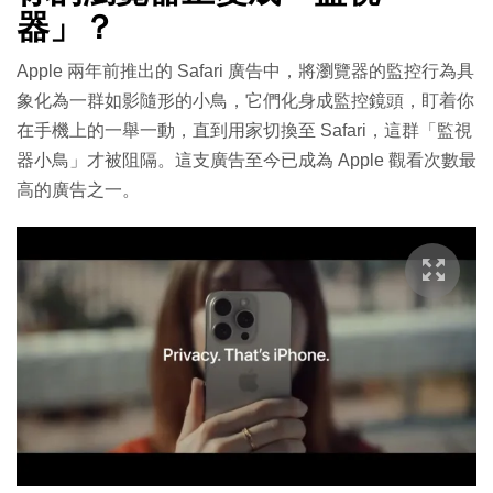
器」？
Apple 兩年前推出的 Safari 廣告中，將瀏覽器的監控行為具
象化為一群如影隨形的小鳥，它們化身成監控鏡頭，盯着你
在手機上的一舉一動，直到用家切換至 Safari，這群「監視
器小鳥」才被阻隔。這支廣告至今已成為 Apple 觀看次數最
高的廣告之一。