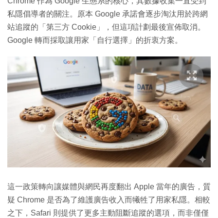
Chrome 作為 Google 生態系的核心，其數據收集一直受到
私隱倡導者的關注。原本 Google 承諾會逐步淘汰用於跨網
站追蹤的「第三方 Cookie」，但這項計劃最後宣佈取消。
Google 轉而採取讓用家「自行選擇」的折衷方案。
這一政策轉向讓媒體與網民再度翻出 Apple 當年的廣告，質
疑 Chrome 是否為了維護廣告收入而犧牲了用家私隱。相較
之下，Safari 則提供了更多主動阻斷追蹤的選項，而非僅僅