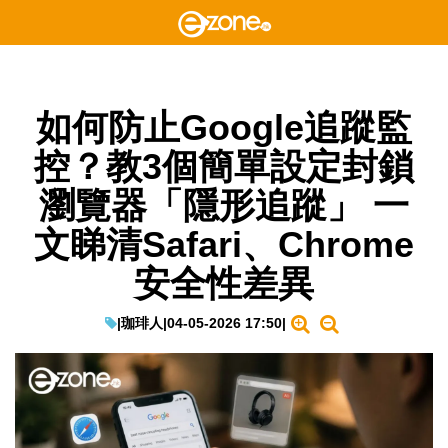
如何防止Google追蹤監
控？教3個簡單設定封鎖
瀏覽器「隱形追蹤」 一
文睇清Safari、Chrome
安全性差異
|
珈琲人
|
04-05-2026 17:50
|