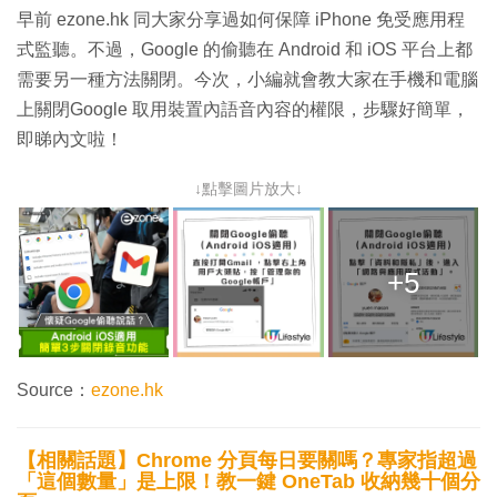
早前 ezone.hk 同大家分享過如何保障 iPhone 免受應用程
式監聽。不過，Google 的偷聽在 Android 和 iOS 平台上都
需要另一種方法關閉。今次，小編就會教大家在手機和電腦
上關閉Google 取用裝置內語音內容的權限，步驟好簡單，
即睇內文啦！
↓點擊圖片放大↓
+5
Source：
ezone.hk
【相關話題】Chrome 分頁每日要關嗎？專家指超過
「這個數量」是上限！教一鍵 OneTab 收納幾十個分