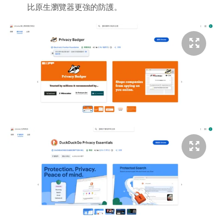
比原生瀏覽器更強的防護。