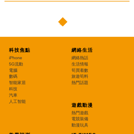
科技焦點
網絡生活
iPhone
網絡熱話
5G流動
生活情報
電腦
筍買着數
數碼
旅遊筍料
智能家居
熱門話題
科技
汽車
人工智能
遊戲動漫
熱門遊戲
電競裝備
動漫玩具