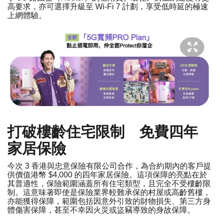
高要求，亦可選擇升級至 Wi-Fi 7 計劃，享受低時延的極速
上網體驗。
打破樓齡住宅限制 免費四年
家居保險
今次 3 香港與忠意保險有限公司合作，為合約期內的客戶提
供價值港幣 $4,000 的四年家居保險。這項保障的亮點在於
其普適性，保險範圍涵蓋所有住宅類型，且完全不受樓齡限
制。這意味著即使是保險業界較難承保的村屋或高齡舊樓，
亦能獲得保障，範圍包括因意外引致的財物損失、第三方身
體傷害保障，甚至不幸因火災或盜竊導致的身故保障。