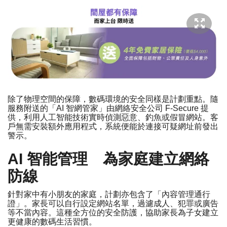
除了物理空間的保障，數碼環境的安全同樣是計劃重點。隨
服務附送的「AI 智網管家」由網絡安全公司 F-Secure 提
供，利用人工智能技術實時偵測惡意、釣魚或假冒網站。客
戶無需安裝額外應用程式，系統便能於連接可疑網址前發出
警示。
AI 智能管理 為家庭建立網絡
防線
針對家中有小朋友的家庭，計劃亦包含了「內容管理通行
證」。家長可以自行設定網站名單，過濾成人、犯罪或廣告
等不當內容。這種全方位的安全防護，協助家長為子女建立
更健康的數碼生活習慣。