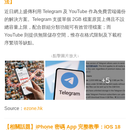
法】
近日網上盛傳利用 Telegram 及 YouTube 作為免費雲端備份
的解決方案。Telegram 支援單個 2GB 檔案原質上傳且不設
總容量上限，配合群組分類功能可有效管理檔案；而
YouTube 則提供無限儲存空間，惟存在格式限制及下載程
序繁瑣等缺點。
↓點擊圖片放大↓
+5
Source：
ezone.hk
【相關話題】iPhone 密碼 App 完整教學：iOS 18