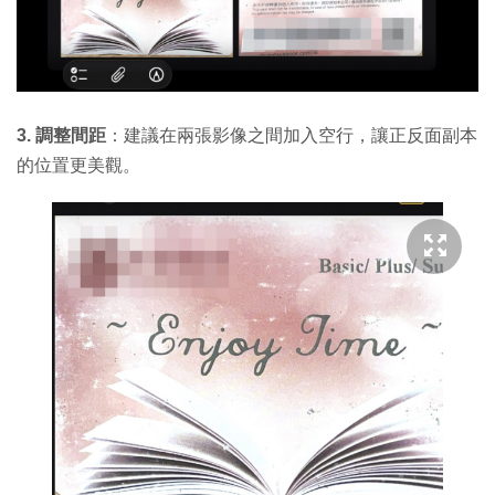
3. 調整間距
：建議在兩張影像之間加入空行，讓正反面副本
的位置更美觀。