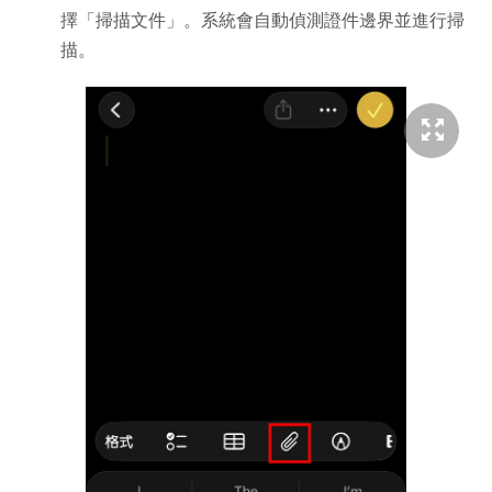
擇「掃描文件」。系統會自動偵測證件邊界並進行掃
描。