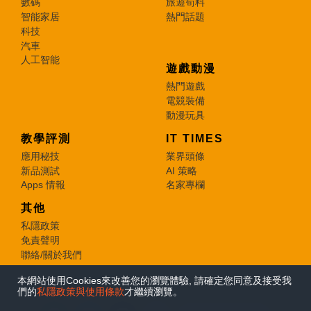
數碼
旅遊筍料
智能家居
熱門話題
科技
汽車
人工智能
遊戲動漫
熱門遊戲
電競裝備
動漫玩具
教學評測
IT TIMES
應用秘技
業界頭條
新品測試
AI 策略
Apps 情報
名家專欄
其他
私隱政策
免責聲明
聯絡/關於我們
本網站使用Cookies來改善您的瀏覽體驗, 請確定您同意及接受我
© 2026 e-zone. All Rights Reserved.
們的
私隱政策與使用條款
才繼續瀏覽。