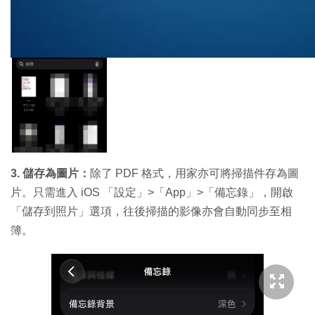
3. 儲存為圖片：
除了 PDF 格式，用家亦可將掃描件存為圖
片。只需進入 iOS 「設定」>「App」>「備忘錄」，開啟
「儲存到照片」選項，往後掃描的影像亦會自動同步至相
簿。