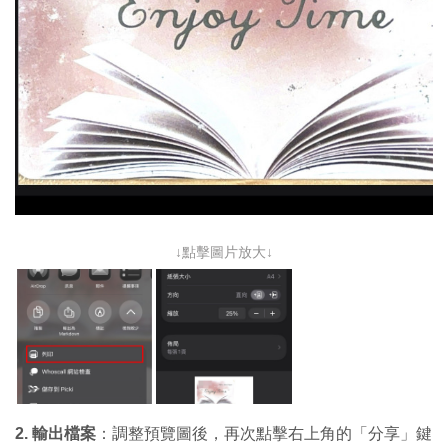
↓點擊圖片放大↓
2. 輸出檔案
：調整預覽圖後，再次點擊右上角的「分享」鍵