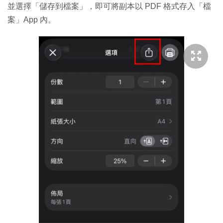
並選擇「儲存到檔案」，即可將副本以 PDF 格式存入「檔
案」App 內。