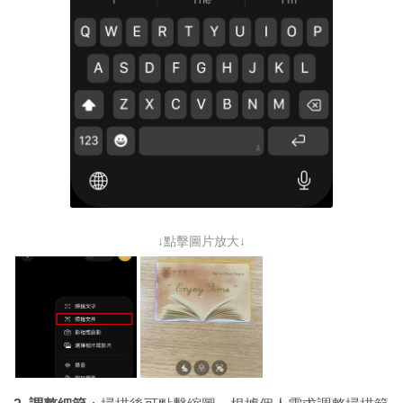
↓點擊圖片放大↓