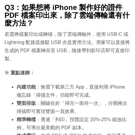
Q3：如果想將 iPhone 製作好的證件
PDF 檔案印出來，除了雲端傳輸還有什
麼方法？
若需將檔案印出或轉移，除了雲端傳輸外，使用 USB-C 或
Lightning 配接器接駁 USB 亦是實用方法。用家可以直接將
生成的 PDF 檔案轉存至 USB，隨後帶到影印店即可直接印
製。
🎯
重點速睇：
內建功能
：無需下載第三方 App，直接利用 iPhone
備忘錄「掃描文件」功能即可完成。
雙面排版
：關鍵在於「掃完一面存一次」，分開兩次
掃描即可實現雙面一頁效果。
精準轉檔
：透過「列印」預覽設定 20%-25% 縮放比
例，可導出最美觀的 PDF 副本。