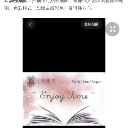
2. 調整細節
：掃描後可點擊縮圖，根據個人需求調整掃描範
圍、色彩模式（如黑白或彩色）及證件方向。