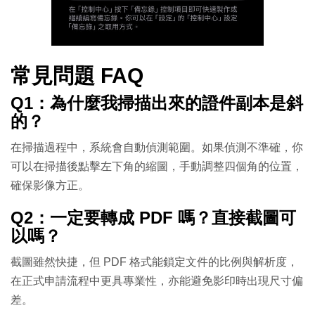
常見問題 FAQ
Q1：為什麼我掃描出來的證件副本是斜
的？
在掃描過程中，系統會自動偵測範圍。如果偵測不準確，你
可以在掃描後點擊左下角的縮圖，手動調整四個角的位置，
確保影像方正。
Q2：一定要轉成 PDF 嗎？直接截圖可
以嗎？
截圖雖然快捷，但 PDF 格式能鎖定文件的比例與解析度，
在正式申請流程中更具專業性，亦能避免影印時出現尺寸偏
差。