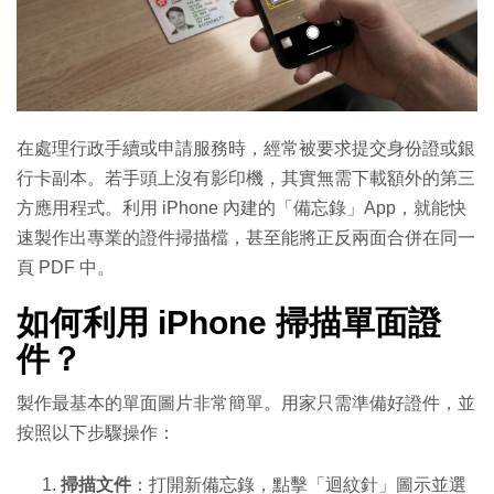
在處理行政手續或申請服務時，經常被要求提交身份證或銀
行卡副本。若手頭上沒有影印機，其實無需下載額外的第三
方應用程式。利用 iPhone 內建的「備忘錄」App，就能快
速製作出專業的證件掃描檔，甚至能將正反兩面合併在同一
頁 PDF 中。
如何利用 iPhone 掃描單面證
件？
製作最基本的單面圖片非常簡單。用家只需準備好證件，並
按照以下步驟操作：
掃描文件
：打開新備忘錄，點擊「迴紋針」圖示並選