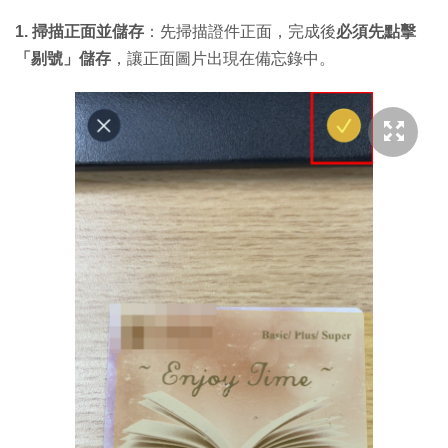
1. 掃描正面並儲存
：先掃描證件正面，完成後
必須先點擊
「剔號」儲存
，讓正面圖片出現在備忘錄中。