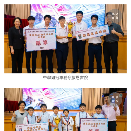
中學組冠軍粉嶺救恩書院