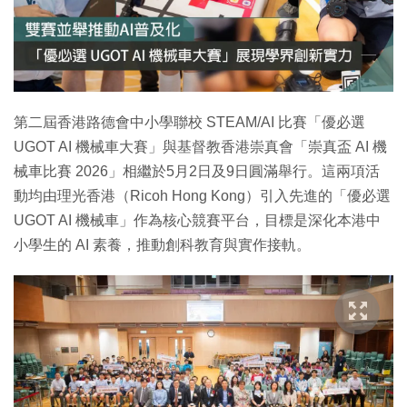
特集
第二屆香港路德會中小學聯校 STEAM/AI 比賽「優必選
UGOT AI 機械車大賽」與基督教香港崇真會「崇真盃 AI 機
械車比賽 2026」相繼於5月2日及9日圓滿舉行。這兩項活
動均由理光香港（Ricoh Hong Kong）引入先進的「優必選
UGOT AI 機械車」作為核心競賽平台，目標是深化本港中
小學生的 AI 素養，推動創科教育與實作接軌。