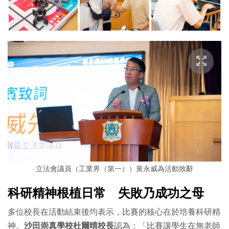
立法會議員（工業界（第一））黃永威為活動致辭
科研精神根植日常 失敗乃成功之母
多位校長在活動結束後均表示，比賽的核心在於培養科研精
神。
沙田崇真學校杜爾晴校長
認為：「比賽讓學生在無老師