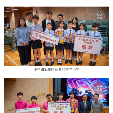
小學組冠軍路德會呂祥光小學