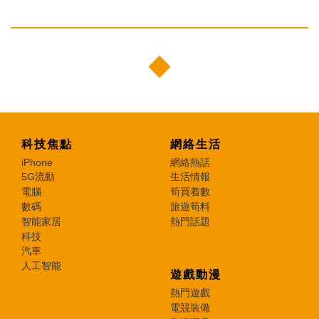
科技焦點
網絡生活
iPhone
網絡熱話
5G流動
生活情報
電腦
筍買着數
數碼
旅遊筍料
智能家居
熱門話題
科技
汽車
人工智能
遊戲動漫
熱門遊戲
電競裝備