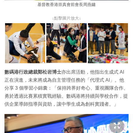
基督教香港崇真會前會長周燕鏞
↓點擊圖片放大↓
數碼港行政總裁鄭松岩博士
亦出席活動，他指出生成式 AI
正在演進，未來將成為自主管理任務的「代理式 AI」。他
分享 3 個學習小錦囊：「保持跨界好奇心、重視團隊合作、
勇於透過比賽累積實戰經驗。數碼港將持續與學校合作，提
供企業導師指導與資助，讓中學生成為創科實踐者。」