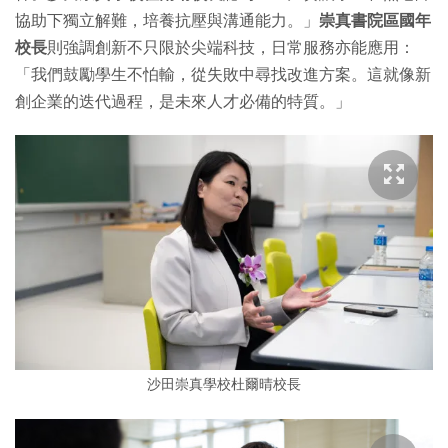
協助下獨立解難，培養抗壓與溝通能力。」
崇真書院區國年
校長
則強調創新不只限於尖端科技，日常服務亦能應用：
「我們鼓勵學生不怕輸，從失敗中尋找改進方案。這就像新
創企業的迭代過程，是未來人才必備的特質。」
沙田崇真學校杜爾晴校長