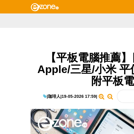
【平板電腦推薦】
Apple/三星/小米 平
附平板電
|
珈琲人
|
19-05-2026 17:59
|