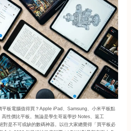
板電腦值得買？Apple iPad、Samsung、小米平板點
性價比平板。無論是學生哥返學抄 Notes、返工
腦絕對是不可或缺的數碼神器。以往大家總覺得「買平板必