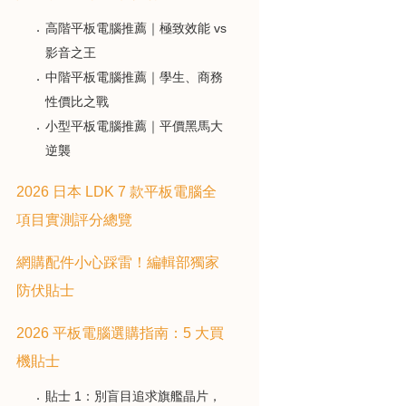
高階平板電腦推薦｜極致效能 vs
影音之王
中階平板電腦推薦｜學生、商務
性價比之戰
小型平板電腦推薦｜平價黑馬大
逆襲
2026 日本 LDK 7 款平板電腦全
項目實測評分總覽
網購配件小心踩雷！編輯部獨家
防伏貼士
2026 平板電腦選購指南：5 大買
機貼士
貼士 1：別盲目追求旗艦晶片，