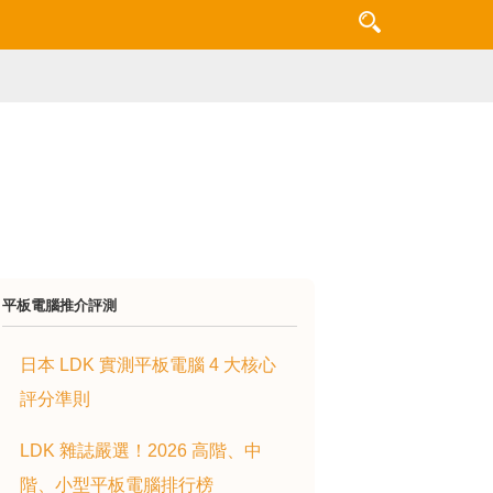
平板電腦推介評測
日本 LDK 實測平板電腦 4 大核心
評分準則
LDK 雜誌嚴選！2026 高階、中
階、小型平板電腦排行榜