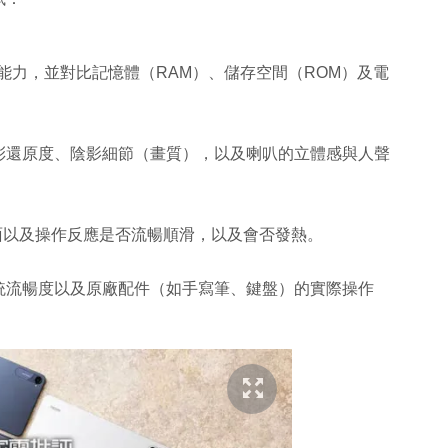
運算能力，並對比記憶體（RAM）、儲存空間（ROM）及電
彩還原度、陰影細節（畫質），以及喇叭的立體感與人聲
畫面以及操作反應是否流暢順滑，以及會否發熱。
統流暢度以及原廠配件（如手寫筆、鍵盤）的實際操作