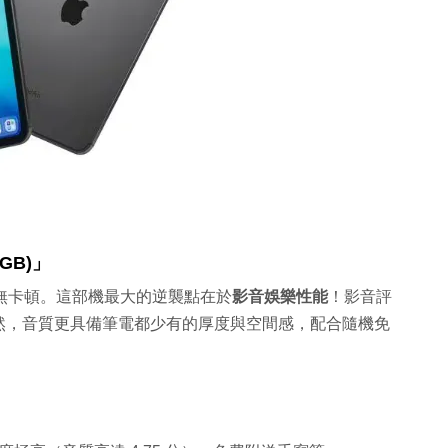
8GB)」
完全無卡頓。這部機最大的逆襲點在於
影音娛樂性能
！影音評
然，音質更具備筆電都少有的厚度與空間感，配合隨機免