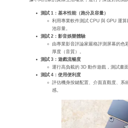
測試 1：基本性能（跑分及容量）
利用專業軟件測試 CPU 與 GPU 
池容量。
測試 2：影音娛樂體驗
由專業影音評論家嚴格評測屏幕的色
厚度（音質）。
測試 3：遊戲流暢度
運行高負載的 3D 動作遊戲，測試
測試 4：使用便利度
評估機身按鍵配置、介面直觀度、系
感。