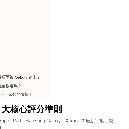
反而被 Galaxy 追上？
驗會差很遠嗎？
麼不可替代的優勢？
4 大核心評分準則
iPad、Samsung Galaxy、Xiaomi 等最新平板，依
試：