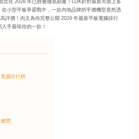
這個觀念在 2026 年已經被徹底顛覆！LDK針對最新市面上多
：在小型平板爭霸戰中，一款內地品牌的平價機型竟然憑
uy」最高評價！內文為你完整公開 2026 年最新平板電腦排行
明入手最啱你的一款！
平板電腦排行榜
分總覽