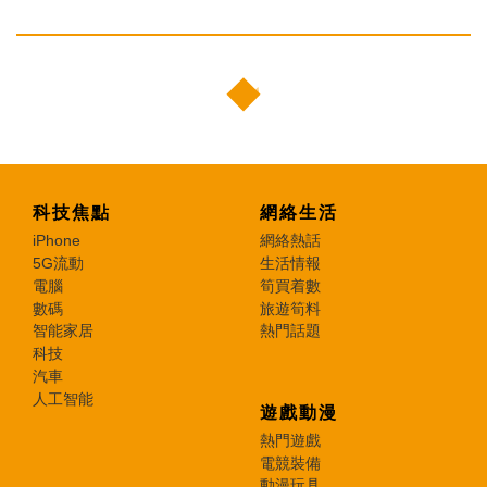
科技焦點
網絡生活
iPhone
網絡熱話
5G流動
生活情報
電腦
筍買着數
數碼
旅遊筍料
智能家居
熱門話題
科技
汽車
人工智能
遊戲動漫
熱門遊戲
電競裝備
動漫玩具