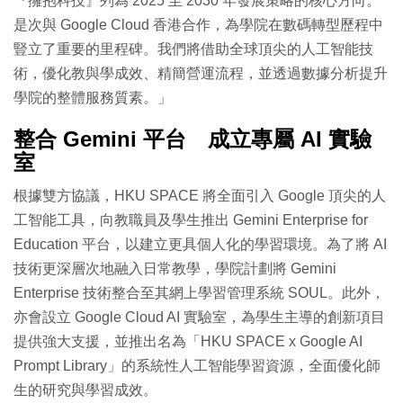
『擁抱科技』列為 2025 至 2030 年發展策略的核心方向。
是次與 Google Cloud 香港合作，為學院在數碼轉型歷程中
豎立了重要的里程碑。我們將借助全球頂尖的人工智能技
術，優化教與學成效、精簡營運流程，並透過數據分析提升
學院的整體服務質素。」
整合 Gemini 平台 成立專屬 AI 實驗
室
根據雙方協議，HKU SPACE 將全面引入 Google 頂尖的人
工智能工具，向教職員及學生推出 Gemini Enterprise for
Education 平台，以建立更具個人化的學習環境。為了將 AI
技術更深層次地融入日常教學，學院計劃將 Gemini
Enterprise 技術整合至其網上學習管理系統 SOUL。此外，
亦會設立 Google Cloud AI 實驗室，為學生主導的創新項目
提供強大支援，並推出名為「HKU SPACE x Google AI
Prompt Library」的系統性人工智能學習資源，全面優化師
生的研究與學習成效。