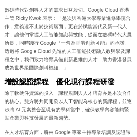
數碼時代對創科人才的需求日益殷切。Google Cloud 香港
主管 Ricky Kwok 表示：「是次與香港大學專業進修學院合
作，意義遠不止於技術層面，更在於賦能當代及新一代人
才，讓他們掌握人工智能知識與技能，從而在數碼時代大展
所長，同時踐行 Google『一齊為香港創新可能』的承諾。
透過將 Google Cloud 先進的人工智能技術融入教與學及課
程之中，我們致力培育具備創新思維的人才，助力香港發展
成為世界級國際創科樞紐。」
增設認證課程 優化現行課程研發
除了軟硬件資源的投入，課程規劃與人才培育亦是本次合作
的核心。雙方將共同開發以人工智能為核心的新課程，並逐
步將 AI 元素整合至現有的學科當中，確保教學內容能夠緊
貼產業與科技發展的最新趨勢。
在人才培育方面，將由 Google 專家主持專業培訓及認證課