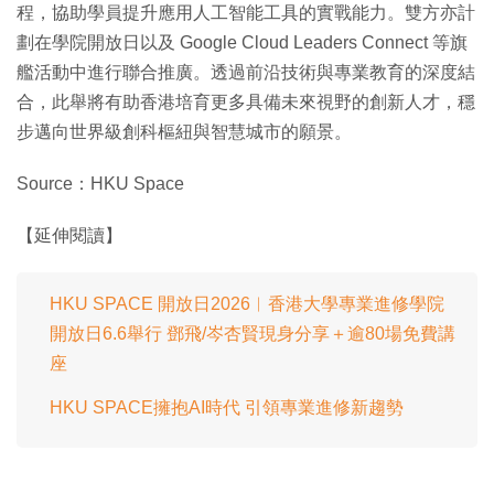
程，協助學員提升應用人工智能工具的實戰能力。雙方亦計
劃在學院開放日以及 Google Cloud Leaders Connect 等旗
艦活動中進行聯合推廣。透過前沿技術與專業教育的深度結
合，此舉將有助香港培育更多具備未來視野的創新人才，穩
步邁向世界級創科樞紐與智慧城市的願景。
Source：HKU Space
【延伸閱讀】
HKU SPACE 開放日2026︱香港大學專業進修學院
開放日6.6舉行 鄧飛/岑杏賢現身分享＋逾80場免費講
座
HKU SPACE擁抱AI時代 引領專業進修新趨勢