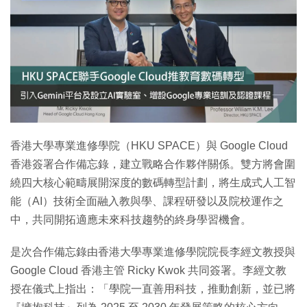
特集
香港大學專業進修學院（HKU SPACE）與 Google Cloud
香港簽署合作備忘錄，建立戰略合作夥伴關係。雙方將會圍
繞四大核心範疇展開深度的數碼轉型計劃，將生成式人工智
能（AI）技術全面融入教與學、課程研發以及院校運作之
中，共同開拓適應未來科技趨勢的終身學習機會。
是次合作備忘錄由香港大學專業進修學院院長李經文教授與
Google Cloud 香港主管 Ricky Kwok 共同簽署。李經文教
授在儀式上指出：「學院一直善用科技，推動創新，並已將