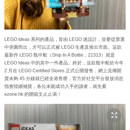
LEGO Ideas 系列的產品，皆由 LEGO 迷設計，並要從票選
中突圍而出，才可以正式被 LEGO 生產及推出市面。這款
最新作 LEGO 瓶中船（Ship In A Bottle，21313）就是
LEGO Ideas 中的其中一件產品。終於，這款瓶中船於今年
2 月在 LEGO Certified Stores 正式公開發售，網上流傳開
賣未夠 45 分鐘就已經全港售罄，官方於社交平台發放消息
指會陸續補貨，各位未能成功入手的讀者，就先看
ezone.hk 的開箱文止止渴！