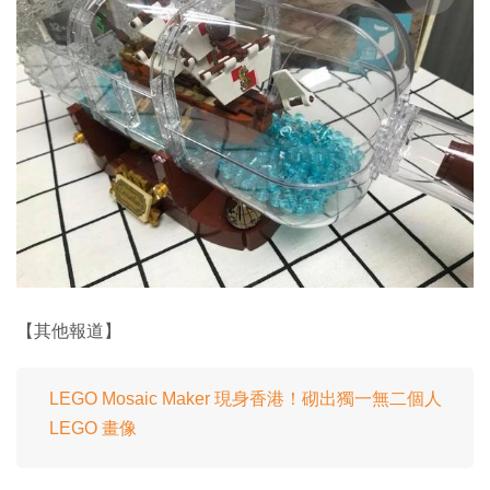
【其他報道】
LEGO Mosaic Maker 現身香港！砌出獨一無二個人
LEGO 畫像