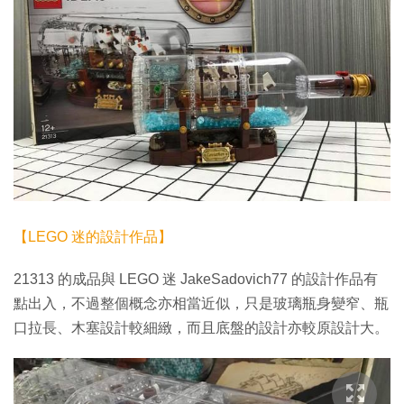
【LEGO 迷的設計作品】
21313 的成品與 LEGO 迷 JakeSadovich77 的設計作品有
點出入，不過整個概念亦相當近似，只是玻璃瓶身變窄、瓶
口拉長、木塞設計較細緻，而且底盤的設計亦較原設計大。