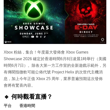
特集
Xbox 粉絲，集合！年度最大發佈會 Xbox Games
Showcase 2026 確定於香港時間6月8日凌晨1時舉行（美國
時間6月7日）。除各大第一方工作室的全新遊戲示範外，另
有傳聞指微軟可能公佈代號 Project Helix 的次世代主機消
息，加上今年正值 Xbox 25 周年，業界普遍預期這次發佈
會將有驚喜內容。
🔹 何時觀看直播？
平台
香港時間