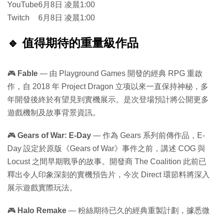
YouTube
6月8日 凌晨1:00
Twitch
6月8日 凌晨1:00
🔹 值得期待的重量級作品
🎮
Fable
— 由 Playground Games 開發的經典 RPG 重啟
作，自 2018 年 Project Dragon 立项以來一直保持神秘，多
年開發後終於有望見到實機展示。是次登場預計將公開更多
遊戲機制及故事背景資訊。
🎮
Gears of War: E-Day
— 作為 Gears 系列前傳作品，E-
Day 設定於原版《Gears of War》事件之前，講述 COG 與
Locust 之間早期戰爭的故事。開發商 The Coalition 此前已
釋出令人印象深刻的實機預告片，今次 Direct 環節料將深入
展示遊戲實際玩法。
🎮
Halo Remake
— 粉絲期待已久的經典重製計劃，據悉微