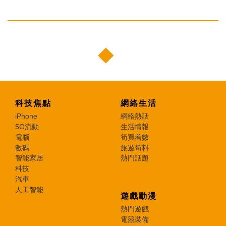
科技焦點
網絡生活
iPhone
網絡熱話
5G流動
生活情報
電腦
筍買着數
數碼
旅遊筍料
智能家居
熱門話題
科技
汽車
人工智能
遊戲動漫
熱門遊戲
電競裝備