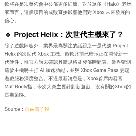
軟將在是次發佈會中公佈更多細節。對於眾多《Halo》老玩
家而言，這個項目的成敗直接影響他們對 Xbox 未來發展的
信心。
🔹 Project Helix：次世代主機來了？
除了遊戲陣容外，業界最為關注的話題之一是代號 Project
Helix 的次世代 Xbox 主機。微軟此前已暗示正在開發新一
代硬件，惟官方尚未確認具體規格及發佈時間表。業界猜測
這款主機將主打 AI 加速功能，並與 Xbox Game Pass 雲端
遊戲服務深度整合。不過最新消息是，Xbox首席內容官
Matt Booty指，今次大會主要針對新遊戲，沒有關於Xbox的
長期策略。
Source：
自由電子報