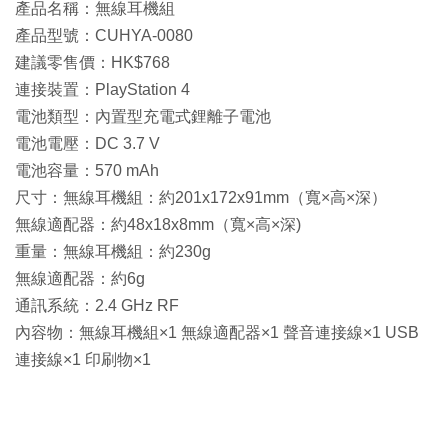
產品名稱：無線耳機組
產品型號：CUHYA-0080
建議零售價：HK$768
連接裝置：PlayStation 4
電池類型：內置型充電式鋰離子電池
電池電壓：DC 3.7 V
電池容量：570 mAh
尺寸：無線耳機組：約201x172x91mm（寬×高×深）
無線適配器：約48x18x8mm（寬×高×深)
重量：無線耳機組：約230g
無線適配器：約6g
通訊系統：2.4 GHz RF
內容物：無線耳機組×1 無線適配器×1 聲音連接線×1 USB
連接線×1 印刷物×1