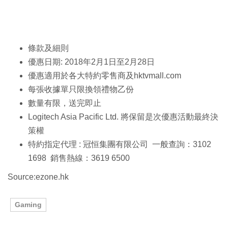
條款及細則
優惠日期: 2018年2月1日至2月28日
優惠適用於各大特約零售商及hktvmall.com
每張收據單只限換領禮物乙份
數量有限，送完即止
Logitech Asia Pacific Ltd. 將保留是次優惠活動最終決
策權
特約指定代理 : 冠恒集團有限公司 一般查詢：3102
1698 銷售熱線：3619 6500
Source:ezone.hk
Gaming