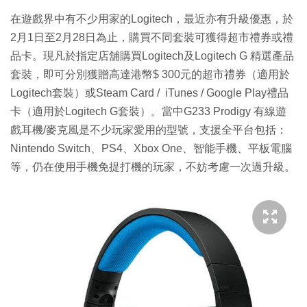
在遊戲界中有不少用家的Logitech，最近亦有升級優惠，於
2月1日至2月28日為止，購買不同套裝可獲得超市禮券或禮
品卡。現凡於指定店舖購買Logitech及Logitech G 精選產品
套裝，即可分別獲贈高達港幣$ 300元的超市禮券（適用於
Logitech套裝）或Steam Card / iTunes / Google Play禮品
卡（適用於Logitech G套裝）。當中G233 Prodigy 有線遊
戲耳機/麥克風是不少玩家愛用的型號，支援全平台包括：
Nintendo Switch、PS4、Xbox One、智能手機、平板電腦
等，仍在使用手機免提打機的玩家，不妨考慮一次過升級。