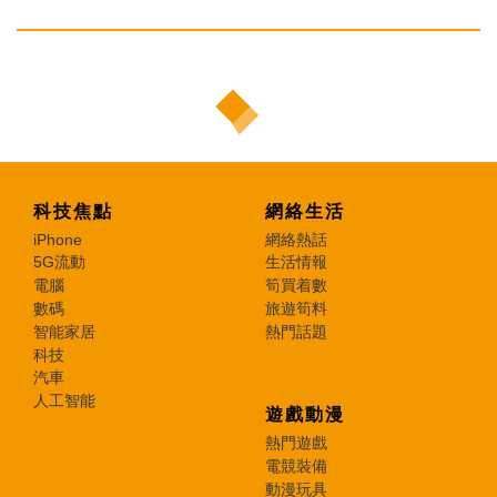
科技焦點
網絡生活
iPhone
網絡熱話
5G流動
生活情報
電腦
筍買着數
數碼
旅遊筍料
智能家居
熱門話題
科技
汽車
人工智能
遊戲動漫
熱門遊戲
電競裝備
動漫玩具