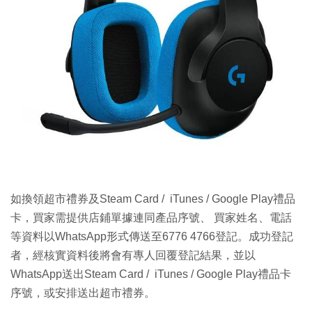
如換領超市禮券及Steam Card / iTunes / Google Play禮品
卡，買家需提供店鋪單據連同產品序號、 買家姓名、電話
等資料以WhatsApp形式傳送至6776 4766登記。成功登記
者，經核實資料後將會有專人回覆登記結果，並以
WhatsApp送出Steam Card / iTunes / Google Play禮品卡
序號，或安排送出超市禮券。