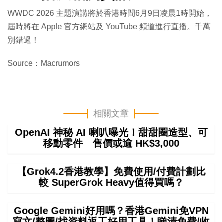
WWDC 2026 主題演講將於香港時間6月9日凌晨1時開始，
屆時將在 Apple 官方網站及 YouTube 頻道進行直播。千萬
別錯過！
Source：Macrumors
相關文章
OpenAI 神秘 AI 喇叭曝光！甜甜圈造型、可
移動零件 售價或逾 HK$3,000
【Grok4.2香港教學】免費使用/付費計劃比
較 SuperGrok Heavy值得買嗎？
Google Gemini好用嗎？香港Gemini免VPN
寫文/整圖/找資料返工好用工具！睇清免費/收