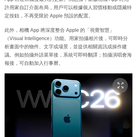
許用家自訂介面布局，用戶可以根據個人習慣移動或隱藏特
定按鈕，不再受限於 Apple 預設的配置。
此外，相機 App 將深度整合 Apple 的「視覺智慧」
（Visual Intelligence）功能。用家拍攝相片後，可即時分
析畫面中的物件、文字或場景，並提供相關資訊或操作建
議。例如拍攝外語菜單後，系統可即時翻譯；拍攝演唱會海
報後，可自動加入行事曆。