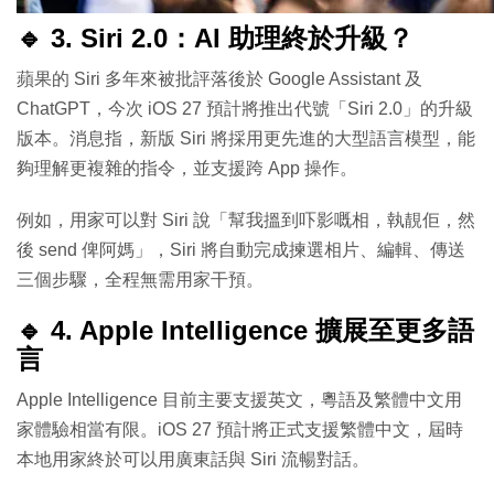
🔹 3. Siri 2.0：AI 助理終於升級？
蘋果的 Siri 多年來被批評落後於 Google Assistant 及
ChatGPT，今次 iOS 27 預計將推出代號「Siri 2.0」的升級
版本。消息指，新版 Siri 將採用更先進的大型語言模型，能
夠理解更複雜的指令，並支援跨 App 操作。
例如，用家可以對 Siri 說「幫我搵到吓影嘅相，執靚佢，然
後 send 俾阿媽」，Siri 將自動完成揀選相片、編輯、傳送
三個步驟，全程無需用家干預。
🔹 4. Apple Intelligence 擴展至更多語
言
Apple Intelligence 目前主要支援英文，粵語及繁體中文用
家體驗相當有限。iOS 27 預計將正式支援繁體中文，屆時
本地用家終於可以用廣東話與 Siri 流暢對話。