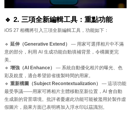
🔹 2. 三項全新編輯工具：重點功能
iOS 27 相機將引入三項全新編輯工具，功能如下：
🔹
延伸（Generative Extend）
— 用家可選擇相片中不滿
意的部分，利用 AI 生成功能自動填補背景，令構圖更完
美。
🔹
增強（AI Enhance）
— 系統自動優化相片的曝光、色
彩及銳度，適合希望節省後製時間的用家。
🔹
重新構圖（Subject Recontextualization）
— 這項功能
最受爭議——用家可將相片主體移動至新位置，AI 會自動
生成新的背景環境。批評者憂慮此功能可能被濫用於製作虛
假圖片，蘋果方面已表明將加入浮水印以茲識別。