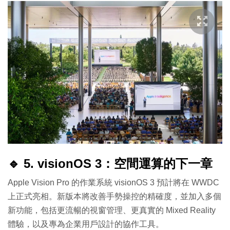
🔹 5. visionOS 3：空間運算的下一章
Apple Vision Pro 的作業系統 visionOS 3 預計將在 WWDC
上正式亮相。新版本將改善手勢操控的精確度，並加入多個
新功能，包括更流暢的視窗管理、更真實的 Mixed Reality
體驗，以及專為企業用戶設計的協作工具。