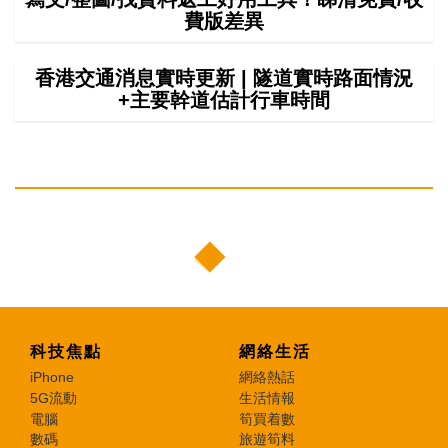
費版差異
香港交通消息實時更新 | 隧道實時路面情況
+主要幹道估計行車時間
科技焦點
網絡生活
iPhone
網絡熱話
5G流動
生活情報
電腦
筍買着數
數碼
旅遊筍料