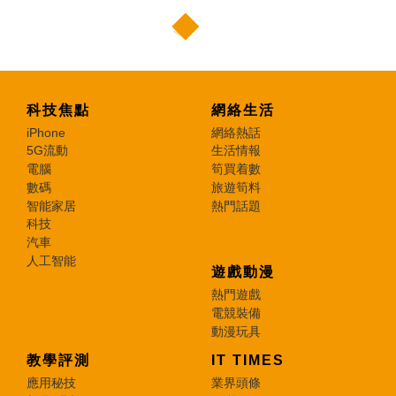
科技焦點
網絡生活
iPhone
網絡熱話
5G流動
生活情報
電腦
筍買着數
數碼
旅遊筍料
智能家居
熱門話題
科技
汽車
人工智能
遊戲動漫
熱門遊戲
電競裝備
動漫玩具
教學評測
IT TIMES
應用秘技
業界頭條