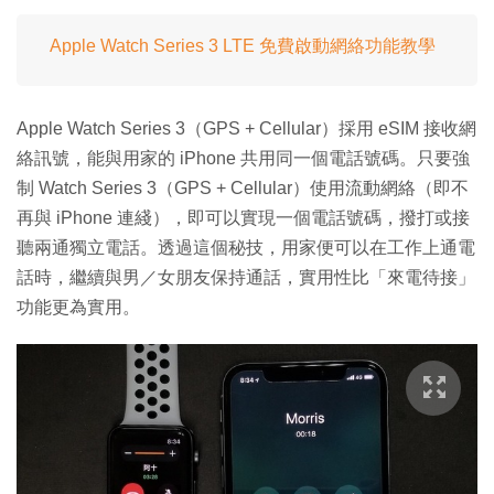
Apple Watch Series 3 LTE 免費啟動網絡功能教學
Apple Watch Series 3（GPS + Cellular）採用 eSIM 接收網
絡訊號，能與用家的 iPhone 共用同一個電話號碼。只要強
制 Watch Series 3（GPS + Cellular）使用流動網絡（即不
再與 iPhone 連綫），即可以實現一個電話號碼，撥打或接
聽兩通獨立電話。透過這個秘技，用家便可以在工作上通電
話時，繼續與男／女朋友保持通話，實用性比「來電待接」
功能更為實用。