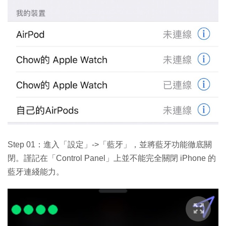
Step 01：進入「設定」->「藍牙」，並將藍牙功能徹底關
閉。謹記在「Control Panel」上並不能完全關閉 iPhone 的
藍牙連綫能力。