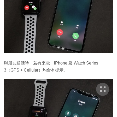
與朋友通話時，若有來電，iPhone 及 Watch Series
3（GPS + Cellular）均會有提示。