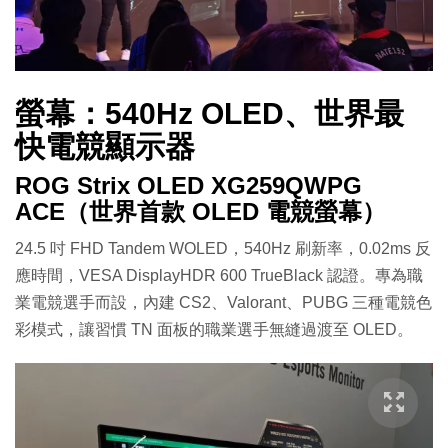
螢幕：540Hz OLED、世界最
快電競顯示器
ROG Strix OLED XG259QWPG
ACE（世界首款 OLED 電競螢幕）
24.5 吋 FHD Tandem WOLED，540Hz 刷新率，0.02ms 反
應時間，VESA DisplayHDR 600 TrueBlack 認證。專為職
業電競選手而設，內建 CS2、Valorant、PUBG 三種電競色
彩模式，讓習慣 TN 面板的職業選手無縫過渡至 OLED。