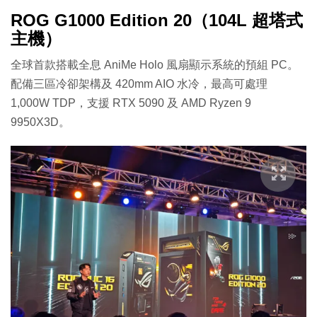
ROG G1000 Edition 20（104L 超塔式
主機）
全球首款搭載全息 AniMe Holo 風扇顯示系統的預組 PC。
配備三區冷卻架構及 420mm AIO 水冷，最高可處理
1,000W TDP，支援 RTX 5090 及 AMD Ryzen 9
9950X3D。