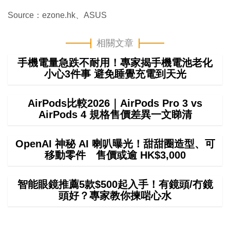
Source：ezone.hk、ASUS
相關文章
手機電量急跌不耐用！專家揭手機電池老化
小心3件事 避免睡覺充電到天光
AirPods比較2026｜AirPods Pro 3 vs
AirPods 4 規格售價差異一文睇清
OpenAI 神秘 AI 喇叭曝光！甜甜圈造型、可
移動零件 售價或逾 HK$3,000
智能眼鏡推薦5款$500起入手！有鏡頭/冇鏡
頭好？專家教你揀啱心水