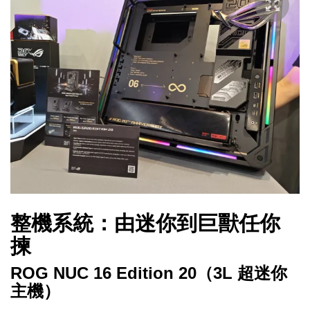
整機系統：由迷你到巨獸任你
揀
ROG NUC 16 Edition 20（3L 超迷你
主機）