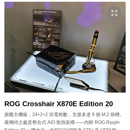
ROG Crosshair X870E Edition 20
旗艦主機板，24+2+2 供電相數，支援多達 9 個 M.2 插槽。
最獨特之處是整合式 AIO 散熱架構——內附 ROG Ryujin