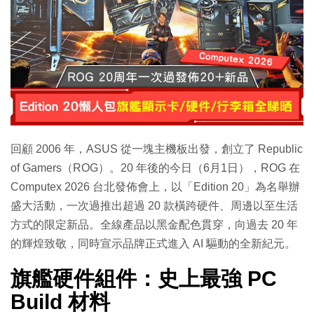
特集
回顧 2006 年，ASUS 從一塊主機板出發，創立了 Republic
of Gamers（ROG）。20 年後的今日（6月1日），ROG 在
Computex 2026 台北發佈會上，以「Edition 20」為名舉辦
盛大活動，一次過推出超過 20 款橫跨硬件、周邊以至生活
方式的限定新品。全線產品以黑金配色貫穿，向過去 20 年
的輝煌致敬，同時宣示品牌正式進入 AI 驅動的全新紀元。
旗艦硬件組件：史上最強 PC
Build 材料