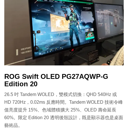
ROG Swift OLED PG27AQWP-G
Edition 20
26.5 吋 Tandem WOLED，雙模式切換：QHD 540Hz 或
HD 720Hz，0.02ms 反應時間。Tandem WOLED 技術令峰
值亮度提升 15%、色域體積擴大 25%、OLED 壽命延長
60%。限定 Edition 20 透明後殼設計，既是顯示器也是桌面
藝術品。