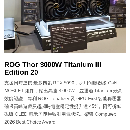
ROG Thor 3000W Titanium III
Edition 20
支援同時連接 最多四張 RTX 5090，採用伺服器級 GaN
MOSFET 組件，輸出高達 3,000W，並通過 Titanium 最高
效能認證。專利 ROG Equalizer 及 GPU-First 智能穩壓器
確保高峰遊戲及超頻時電壓穩定性提升達 45%。附可拆卸
磁吸 OLED 顯示屏即時監測用電狀況。榮獲 Computex
2026 Best Choice Award。