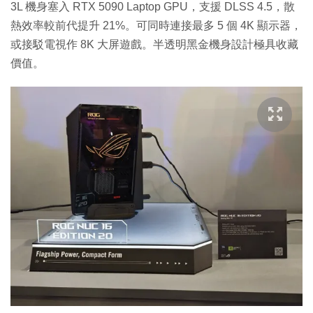
3L 機身塞入 RTX 5090 Laptop GPU，支援 DLSS 4.5，散
熱效率較前代提升 21%。可同時連接最多 5 個 4K 顯示器，
或接駁電視作 8K 大屏遊戲。半透明黑金機身設計極具收藏
價值。