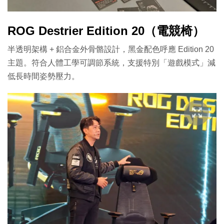
ROG Destrier Edition 20（電競椅）
半透明架構 + 鋁合金外骨骼設計，黑金配色呼應 Edition 20
主題。符合人體工學可調節系統，支援特別「遊戲模式」減
低長時間姿勢壓力。