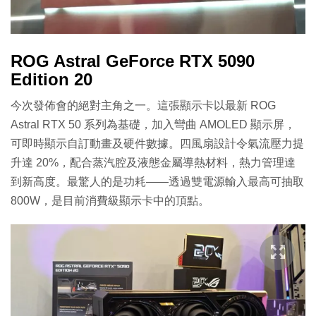
ROG Astral GeForce RTX 5090
Edition 20
今次發佈會的絕對主角之一。這張顯示卡以最新 ROG
Astral RTX 50 系列為基礎，加入彎曲 AMOLED 顯示屏，
可即時顯示自訂動畫及硬件數據。四風扇設計令氣流壓力提
升達 20%，配合蒸汽腔及液態金屬導熱材料，熱力管理達
到新高度。最驚人的是功耗——透過雙電源輸入最高可抽取
800W，是目前消費級顯示卡中的頂點。