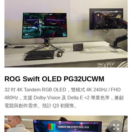
ROG Swift OLED PG32UCWM
32 吋 4K Tandem RGB OLED，雙模式 4K 240Hz / FHD
480Hz，支援 Dolby Vision 及 Delta E <2 專業色準，兼顧
電競與創作需求。預計 Q3 初開售。