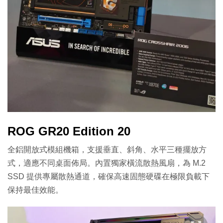
ROG GR20 Edition 20
全鋁開放式模組機箱，支援垂直、斜角、水平三種擺放方
式，適應不同桌面佈局。內置獨家橫流散熱風扇，為 M.2
SSD 提供專屬散熱通道，確保高速固態硬碟在極限負載下
保持最佳效能。