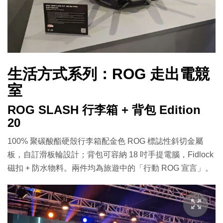
生活方式系列：ROG 走出電競
室
ROG SLASH 行李箱 + 背包 Edition
20
100% 聚碳酸酯硬殼行李箱配金色 ROG 標誌性斜切金屬
板，自訂滑板輪設計；背包可容納 18 吋手提電腦，Fidlock
磁扣 + 防水物料。兩件均為旅遊中的「行動 ROG 宣言」。