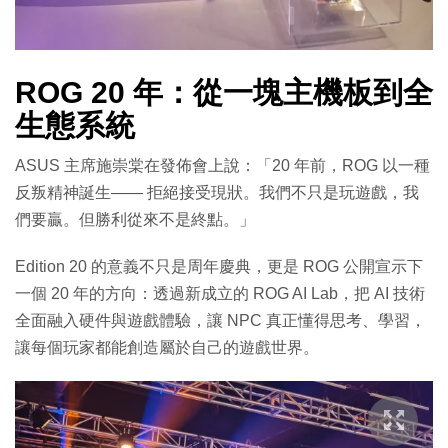
ROG 20 年：從一塊主機板到全
生態系統
ASUS 主席施崇棠在發佈會上說：「20 年前，ROG 以一種
反叛精神誕生—— 拒絕接受現狀。我們不只是玩遊戲，我
們要贏。但勝利從來不是終點。」
Edition 20 的意義不只是周年慶典，更是 ROG 公開宣示下
一個 20 年的方向：透過新成立的 ROG AI Lab，把 AI 技術
全面融入硬件與遊戲體驗，讓 NPC 真正懂得思考、學習，
讓每個玩家都能創造屬於自己的遊戲世界。