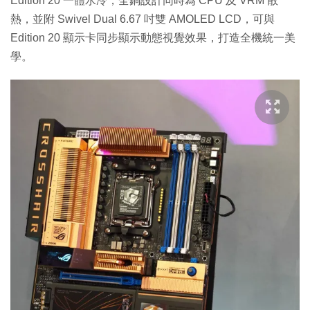
Edition 20 一體水冷，全銅設計同時為 CPU 及 VRM 散
熱，並附 Swivel Dual 6.67 吋雙 AMOLED LCD，可與
Edition 20 顯示卡同步顯示動態視覺效果，打造全機統一美
學。