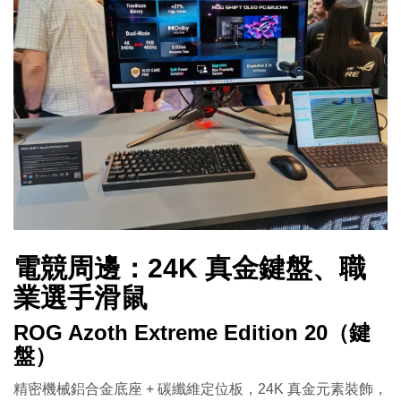
電競周邊：24K 真金鍵盤、職
業選手滑鼠
ROG Azoth Extreme Edition 20（鍵
盤）
精密機械鋁合金底座 + 碳纖維定位板，24K 真金元素裝飾，