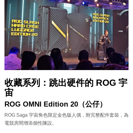
收藏系列：跳出硬件的 ROG 宇
宙
ROG OMNI Edition 20（公仔）
ROG Saga 宇宙角色限定金色版人偶，附完整配件套裝，為
電競房間增添個性陳設。