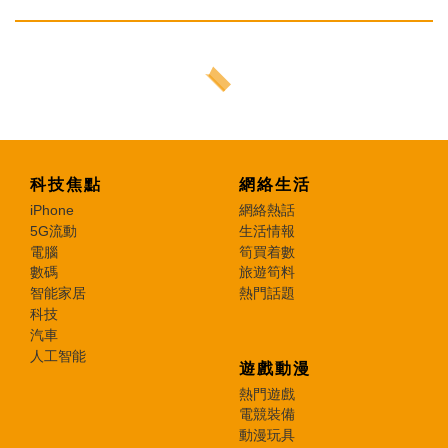
科技焦點
網絡生活
iPhone
網絡熱話
5G流動
生活情報
電腦
筍買着數
數碼
旅遊筍料
智能家居
熱門話題
科技
汽車
人工智能
遊戲動漫
熱門遊戲
電競裝備
動漫玩具