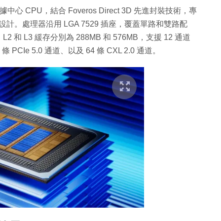
的首款數據中心 CPU，結合 Foveros Direct 3D 先進封裝技術，專
計。處理器沿用 LGA 7529 插座，覆蓋單路和雙路配
2 和 L3 緩存分別為 288MB 和 576MB，支援 12 通道
條 PCIe 5.0 通道、以及 64 條 CXL 2.0 通道。