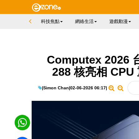
科技焦點
網絡生活
遊戲動漫
Computex 2026 
288 核亮相 CP
|
Simon Chan
|
02-06-2026 06:17
|