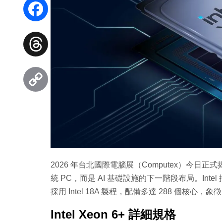
WhatsApp
Facebook
Threads
Copy
Link
2026 年台北國際電腦展（Computex）今
統 PC，而是 AI 基礎設施的下一階段布局。Intel 推出
採用 Intel 18A 製程，配備多達 288 個核心，
Intel Xeon 6+ 詳細規格