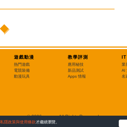
遊戲動漫
教學評測
I
熱門遊戲
應用秘技
業
電競裝備
新品測試
AI
動漫玩具
Apps 情報
名
© 2026 e-zone. All Rights Reserved.
私隱政策與使用條款
才繼續瀏覽。