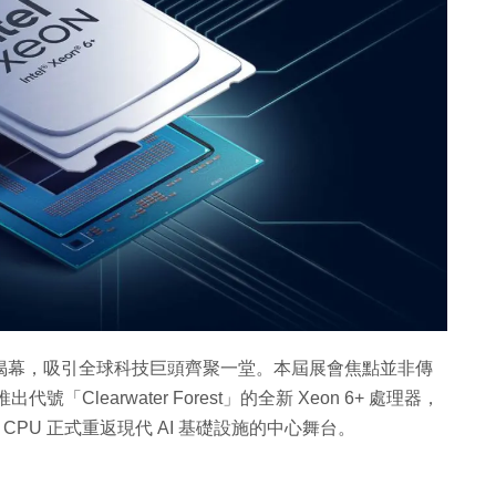
日正式揭幕，吸引全球科技巨頭齊聚一堂。本屆展會焦點並非傳
代號「Clearwater Forest」的全新 Xeon 6+ 處理器，
象徵 CPU 正式重返現代 AI 基礎設施的中心舞台。