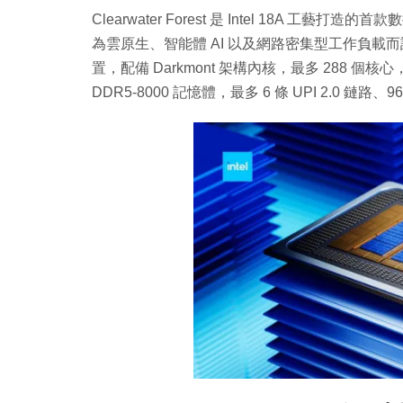
Clearwater Forest 是 Intel 18A 工藝打造
為雲原生、智能體 AI 以及網路密集型工作負載而設
置，配備 Darkmont 架構內核，最多 288 個核心，L
DDR5-8000 記憶體，最多 6 條 UPI 2.0 鏈路、96 