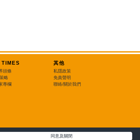
T TIMES
其他
界頭條
私隱政策
 策略
免責聲明
家專欄
聯絡/關於我們
同意及關閉