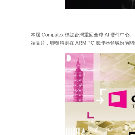
本屆 Computex 標誌台灣重回全球 AI 硬件中心。
端晶片，聯發科則在 ARM PC 處理器領域扮演