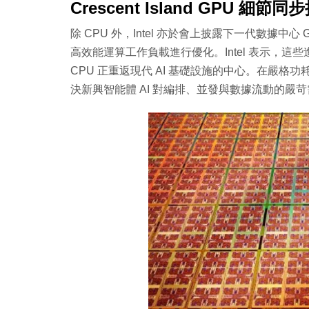
Crescent Island GPU 細節同
除 CPU 外，Intel 亦於會上披露下一代數據中心 GP
高效能運算工作負載進行優化。Intel 表示，這
CPU 正重返現代 AI 基礎設施的中心。在嚴
決新興智能體 AI 對編排、並發與數據流動的嚴