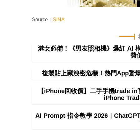
Source：
SINA
港女必備！《男友照相機》爆紅 AI
費
複製貼上藏洩密危機！熱門App驚爆無聲
【iPhone回收價】二手手機trade
iPhone T
AI Prompt 指令教學 2026｜ChatGPT