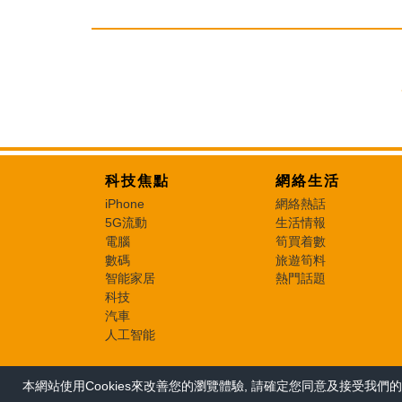
科技焦點
網絡生活
iPhone
網絡熱話
5G流動
生活情報
電腦
筍買着數
數碼
旅遊筍料
智能家居
熱門話題
科技
汽車
人工智能
本網站使用Cookies來改善您的瀏覽體驗, 請確定您同意及接受我們的