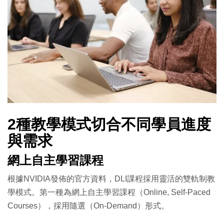
2種教學模式切合不同學員進度
與需求
網上自主學習課程
根據NVIDIA發佈的官方資料，DLI課程採用靈活的雙軌制教
學模式。第一種為網上自主學習課程（Online, Self-Paced
Courses），採用隨選（On-Demand）形式。