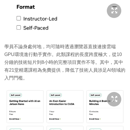
學員不論身處何地，均可隨時透過瀏覽器直接連接雲端
GPU環境進行動手實作。此類課程的長度跨度極大，從10
分鐘的技術短片到8小時的完整項目實作不等。其中，其中
有21堂精選課程為免費提供，降低了技術人員涉足AI領域的
入門門檻。