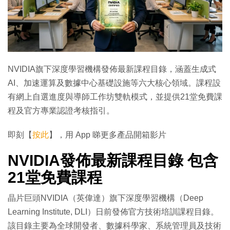
NVIDIA旗下深度學習機構發佈最新課程目錄，涵蓋生成式
AI、加速運算及數據中心基礎設施等六大核心領域。課程設
有網上自選進度與導師工作坊雙軌模式，並提供21堂免費課
程及官方專業認證考核指引。
即刻【
按此
】，用 App 睇更多產品開箱影片
NVIDIA發佈最新課程目錄 包含
21堂免費課程
晶片巨頭NVIDIA（英偉達）旗下深度學習機構（Deep
Learning Institute, DLI）日前發佈官方技術培訓課程目錄。
該目錄主要為全球開發者、數據科學家、系統管理員及技術