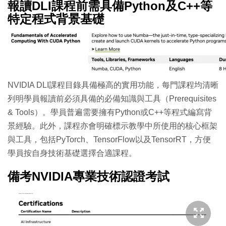
報讀DLI課程前需具備Python及C++等
特定程式背景基礎
NVIDIA DLI課程目錄具備極高的實用功能，每門課程均清晰
列明學員報讀前必須具備的必備知識與工具（Prerequisites
& Tools）。學員普遍需要擁有Python或C++等程式編寫背
景經驗。此外，課程亦會明確標示教學中所使用的核心框架
與工具，包括PyTorch、TensorFlow以及TensorRT，方便
學員按自身技術基礎選擇合適課程。
備考NVIDIA專業技術認證考試