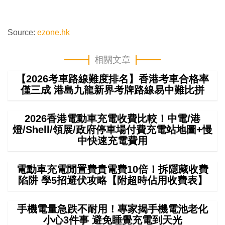
Source:
ezone.hk
相關文章
【2026考車路線難度排名】香港考車合格率
僅三成 港島九龍新界考牌路線易中難比拼
2026香港電動車充電收費比較！中電/港
燈/Shell/領展/政府停車場付費充電站地圖+慢
中快速充電費用
電動車充電閒置費貴電費10倍！拆隱藏收費
陷阱 學5招避伏攻略【附超時佔用收費表】
手機電量急跌不耐用！專家揭手機電池老化
小心3件事 避免睡覺充電到天光