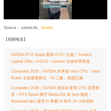
放
影
片
Source： ezone.hk、
Nvidia
【相關報道】
NVIDIA RTX Spark 重塑 AI PC 定義！Surface
Laptop Ultra + ASUS + Lenovo 全線秋季跟進
Computex 2026｜NVIDIA 跨界推 Vera CPU！Vera
Rubin 全面量產硬化「AI 工廠」基礎設施
Computex 2026｜NVIDIA 推首款筆電 CPU 震驚業
界！RTX Spark 聯手 MediaTek 採 3nm 製程：
Blackwell 核心運算力 專屬 AI 助手 24 小時長駐