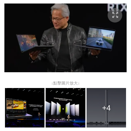
↓點擊圖片放大↓
+4