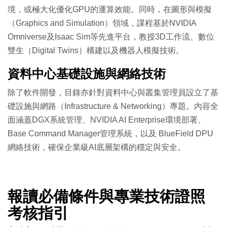
境，或極大化優化GPU的運算效能。同時，在圖形與模擬
（Graphics and Simulation）領域，課程基於NVIDIA
Omniverse及Isaac Sim等先進平台，教授3D工作流、數位
雙生（Digital Twins）構建以及機器人模擬技術。
資料中心基礎設施與網絡技術
除了軟件開發，目錄亦針對資料中心與叢集管理員設立了基
礎設施與網路（Infrastructure & Networking）專題。內容全
面涵蓋DGX系統管理、NVIDIA AI Enterprise環境部署、
Base Command Manager管理系統，以及 BlueField DPU
網絡技術，確保企業級AI底層架構的穩定與安全。
報讀必備條件與專業技術證照
考核指引