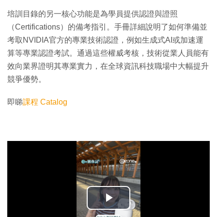
培訓目錄的另一核心功能是為學員提供認證與證照
（Certifications）的備考指引。手冊詳細說明了如何準備並
考取NVIDIA官方的專業技術認證，例如生成式AI或加速運
算等專業認證考試。通過這些權威考核，技術從業人員能有
效向業界證明其專業實力，在全球資訊科技職場中大幅提升
競爭優勢。
即睇
課程 Catalog
播