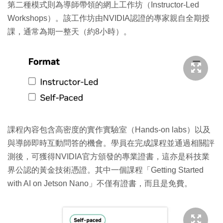
第二種模式則為導師帶領的網上工作坊（Instructor-Led
Workshops）。該工作坊由NVIDIA認證的專家親自全期授
課，通常為期一整天（約8小時）。
課程內容包含高密度的實作實驗室（Hands-on labs）以及
與導師即時互動問答的機會。學員在完成課程並通過相關評
測後，可獲得NVIDIA官方頒發的專業證書，這亦是科技業
界公認的黃金技術憑證。其中一個課程「Getting Started
with AI on Jetson Nano」不僅有證書，而且是免費。