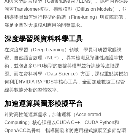
AI與大型語言模型（Generative AI / LLMs）。課程內容深度
涵蓋Transformer模型、擴散模型（Diffusion Models），並
指導學員如何進行模型的微調（Fine-tuning）與實際部署，
滿足企業對大規模AI應用的開發需求。
深度學習與資料科學工具
在深度學習（Deep Learning）領域，學員可研習電腦視
覺、自然語言處理（NLP）、異常檢測及預測性維護等技
術，並包含多GPU模型的數據與模型並行訓練等進階課
題。而在資料科學（Data Science）方面，課程重點講授如
何利用NVIDIA RAPIDS等核心工具，全面加速數據工程管
線與數據分析的整體效率。
加速運算與圖形模擬平台
針對高性能運算需求，加速運算（Accelerated
Computing）核心課程以CUDA C++、CUDA Python和
OpenACC為骨幹，指導開發者將應用程式擴展至多節點環