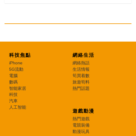
科技焦點
網絡生活
iPhone
網絡熱話
5G流動
生活情報
電腦
筍買着數
數碼
旅遊筍料
智能家居
熱門話題
科技
汽車
人工智能
遊戲動漫
熱門遊戲
電競裝備
動漫玩具