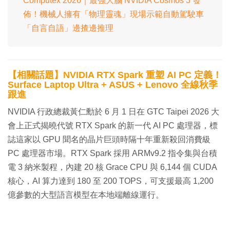
Computex 2026｜最強大腦 NVIDIA Cosmos 3 發
佈！機械人擁有「物理靈魂」現場示範自動駕駛車
「自言自語」邊揸邊推理
【相關話題】NVIDIA RTX Spark 重塑 AI PC 定義！
Surface Laptop Ultra + ASUS + Lenovo 全線秋季
跟進
NVIDIA 行政總裁黃仁勳於 6 月 1 日在 GTC Taipei 2026 大
會上正式揭曉代號 RTX Spark 的新一代 AI PC 處理器，標
誌這家以 GPU 聞名的晶片巨頭時隔十年重新殺回消費級
PC 處理器市場。RTX Spark 採用 ARMv9.2 指令集與台積
電 3 納米製程，內建 20 核 Grace CPU 與 6,144 個 CUDA
核心，AI 算力達到 180 至 200 TOPS，可支援最高 1,200
億參數的大型語言模型在本地端離線運行。