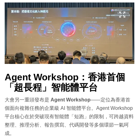
Agent Workshop：香港首個
「超長程」智能體平台
大會另一重頭發布是
Agent Workshop
——定位為香港首
個面向複雜任務的企業級 AI 智能體平台。Agent Workshop
平台核心在於突破現有智能體「短跑」的限制，可跨越資料
整理、推理分析、報告撰寫、代碼開發等多個環節一氣呵
成。