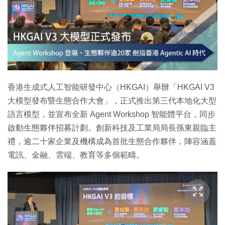
特集
香港生成式人工智能研發中心（HKGAI）舉辦「HKGAI V3
大模型發布暨生態合作大會」，正式推出第三代本地化大型
語言模型，並宣布全新 Agent Workshop 智能體平台，同步
啟動生態夥伴招募計劃。創新科技及工業局局長孫東親臨主
禮，逾二十家企業及機構成為首批生態合作夥伴，陣容涵蓋
電訊、金融、雲端、教育等多個範疇。