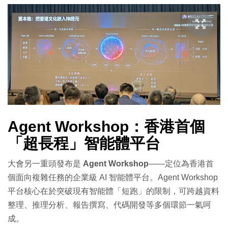
Agent Workshop：香港首個
「超長程」智能體平台
大會另一重頭發布是
Agent Workshop
——定位為香港首
個面向複雜任務的企業級 AI 智能體平台。Agent Workshop
平台核心在於突破現有智能體「短跑」的限制，可跨越資料
整理、推理分析、報告撰寫、代碼開發等多個環節一氣呵
成。