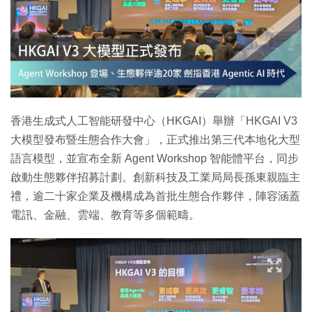
香港生成式人工智能研發中心（HKGAI）舉辦「HKGAI V3
大模型發布暨生態合作大會」，正式推出第三代本地化大型
語言模型，並宣布全新 Agent Workshop 智能體平台，同步
啟動生態夥伴招募計劃。創新科技及工業局局長孫東親臨主
禮，逾二十家企業及機構成為首批生態合作夥伴，陣容涵蓋
電訊、金融、雲端、教育等多個範疇。