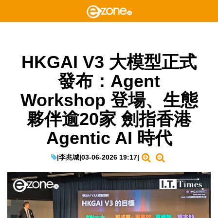
HKGAI V3 大模型正式
發布：Agent
Workshop 登場、生態
夥伴逾20家 劍指香港
Agentic AI 時代
|
李兆城
|
03-06-2026 19:17
|