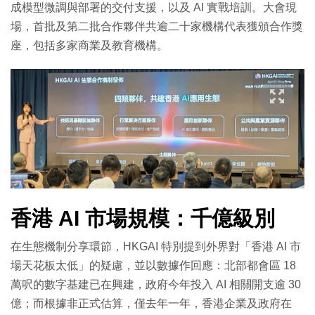
成模型微調與部署的交付支援，以及 AI 實戰培訓。大會現
場，首批及第二批合作夥伴共逾二十家機構代表獲頒合作獎
座，包括多家商業及教育機構。
香港 AI 市場規模：千億級別
在生態機制分享環節，HKGAI 特別提到外界對「香港 AI 市
場天花板太低」的疑慮，並以數據作回應：北部都會區 18
萬呎的數字基建已在興建，政府今年投入 AI 相關開支逾 30
億；而根據非正式估算，僅去年一年，香港企業及政府在