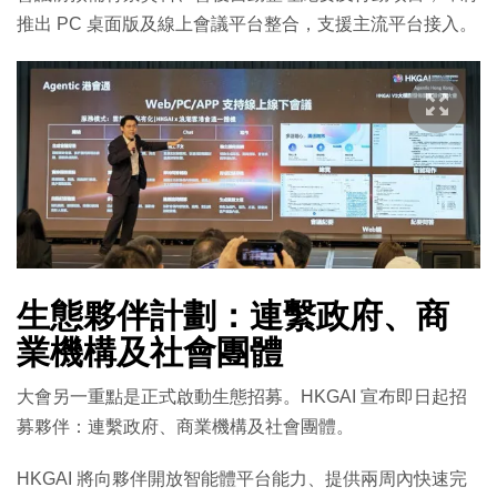
推出 PC 桌面版及線上會議平台整合，支援主流平台接入。
生態夥伴計劃：連繫政府、商
業機構及社會團體
大會另一重點是正式啟動生態招募。HKGAI 宣布即日起招
募夥伴：連繫政府、商業機構及社會團體。
HKGAI 將向夥伴開放智能體平台能力、提供兩周內快速完