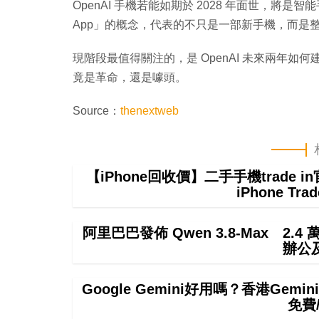
OpenAI 手機若能如期於 2028 年面世，將
App」的概念，代表的不只是一部新手機，而是
現階段最值得關注的，是 OpenAI 未來兩年如何
竟是革命，還是噱頭。
Source：
thenextweb
【iPhone回收價】二手手機trade
iPhone T
阿里巴巴發佈 Qwen 3.8-Max 2.
辦公
Google Gemini好用嗎？香港Ge
免費