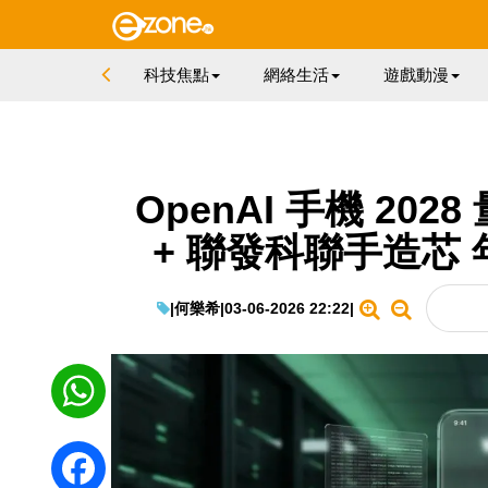
科技焦點
網絡生活
遊戲動漫
OpenAI 手機 2
+ 聯發科聯手造芯 
|
何樂希
|
03-06-2026 22:22
|
WhatsApp