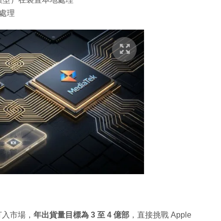
處理
打入市場，
年出貨量目標為 3 至 4 億部
，直接挑戰 Apple