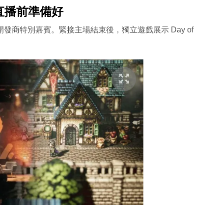
：睇直播前準備好
示及開發商特別嘉賓。緊接主場結束後，獨立遊戲展示 Day of