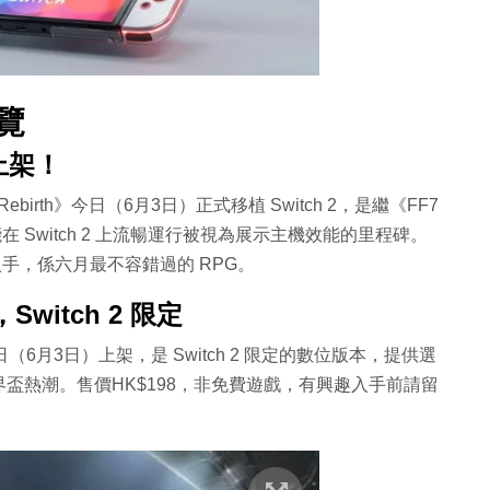
一覽
｜已上架！
 VII Rebirth》今日（6月3日）正式移植 Switch 2，是繼《FF7
 Switch 2 上流暢運行被視為展示主機效能的里程碑。
可以入手，係六月最不容錯過的 RPG。
，Switch 2 限定
!》亦於今日（6月3日）上架，是 Switch 2 限定的數位版本，提供選
盃熱潮。售價HK$198，非免費遊戲，有興趣入手前請留