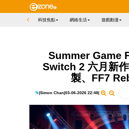
科技焦點
網絡生活
遊戲動漫
Summer Game 
Switch 2 六月新作
製、FF7 Re
|
Simon Chan
|
03-06-2026 22:48
|