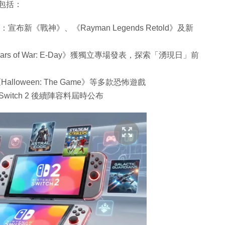
，包括：
已播出）：宣布新《戰神》、《Rayman Legends Retold》及新
Gears of War: E-Day》獲獨立專場發表，探索「湧現日」前
Halloween: The Game》等多款恐怖遊戲
，Switch 2 後續陣容料屆時公布