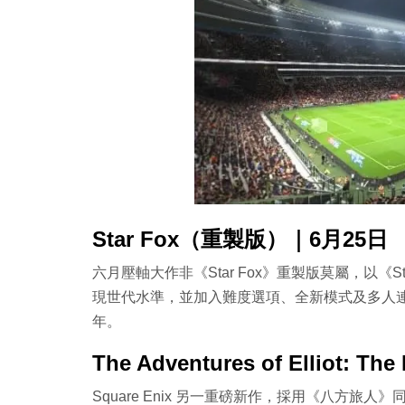
Star Fox（重製版）｜6月25日
六月壓軸大作非《Star Fox》重製版莫屬，以《S
現世代水準，並加入難度選項、全新模式及多人連線
年。
The Adventures of Elliot: T
Square Enix 另一重磅新作，採用《八方旅人