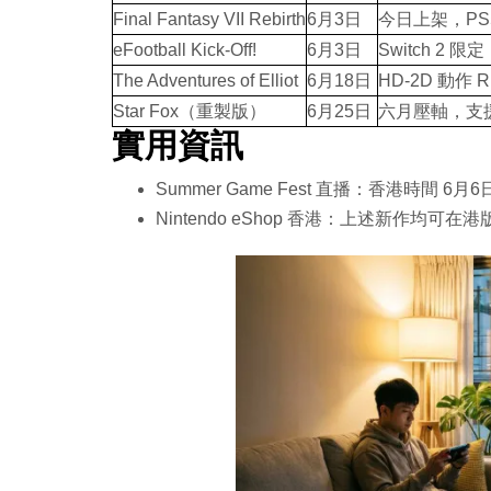
Final Fantasy VII Rebirth
6月3日
今日上架，PS
eFootball Kick-Off!
6月3日
Switch 2 限
The Adventures of Elliot
6月18日
HD-2D 動作 
Star Fox（重製版）
6月25日
六月壓軸，支
實用資訊
Summer Game Fest 直播：香港時間 6月
Nintendo eShop 香港：上述新作均可在港版