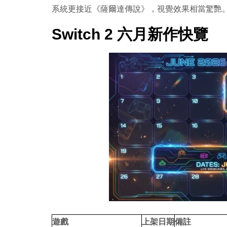
系統更接近《薩爾達傳說》，視覺效果相當驚艷
Switch 2 六月新作快覽
遊戲
上架日期
備註