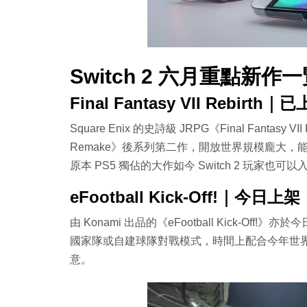
Switch 2 六月重點新作
Final Fantasy VII Rebirth
Square Enix 的史詩級 JRPG《Final Fantasy
Remake》後系列第二作，開放世界規模龐大，能在
原本 PS5 獨佔的大作如今 Switch 2 玩家也
eFootball Kick-Off!｜今日上架
由 Konami 出品的《eFootball Kick-Off
國家隊或自建球隊對戰模式，時間上配合今年世界
意。