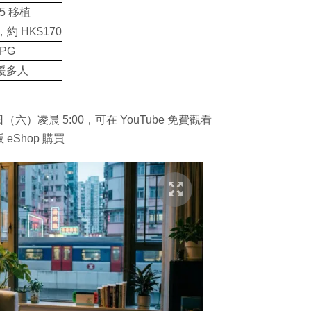
5 移植
定，約 HK$170
RPG
援多人
6日（六）凌晨 5:00，可在 YouTube 免費觀看
 eShop 購買